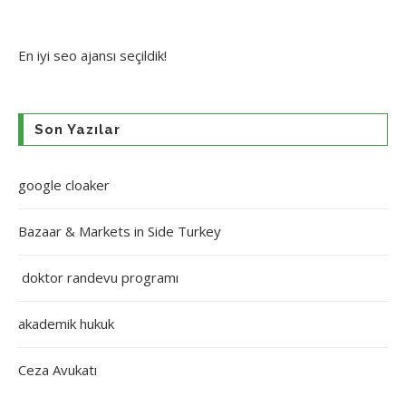
En iyi
seo ajansı
seçildik!
Son Yazılar
google cloaker
Bazaar & Markets in Side Turkey
doktor randevu programı
akademik hukuk
Ceza Avukatı