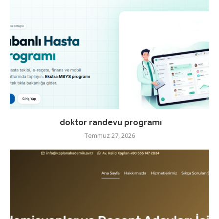
doktor randevu programı
Temmuz 27, 2026