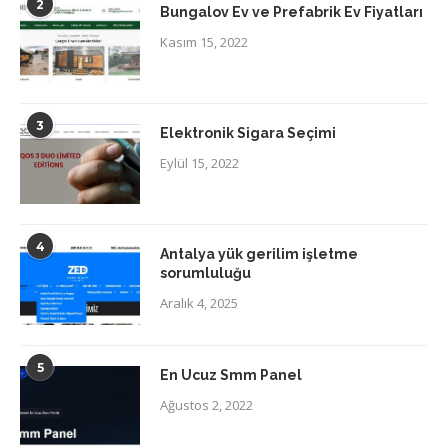
2
Bungalov Ev ve Prefabrik Ev Fiyatları
Kasım 15, 2022
3
Elektronik Sigara Seçimi
Eylül 15, 2022
4
Antalya yük gerilim işletme
sorumluluğu
Aralık 4, 2025
5
En Ucuz Smm Panel
Ağustos 2, 2022