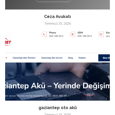
Ceza Avukatı
Temmuz 25, 2026
gaziantep oto akü
Temmuz 23, 2026