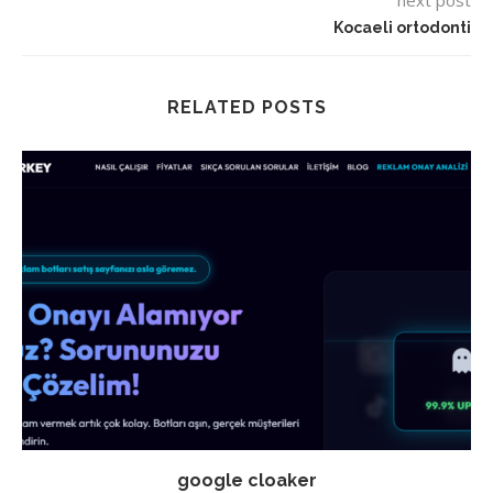
next post
Kocaeli ortodonti
RELATED POSTS
google cloaker