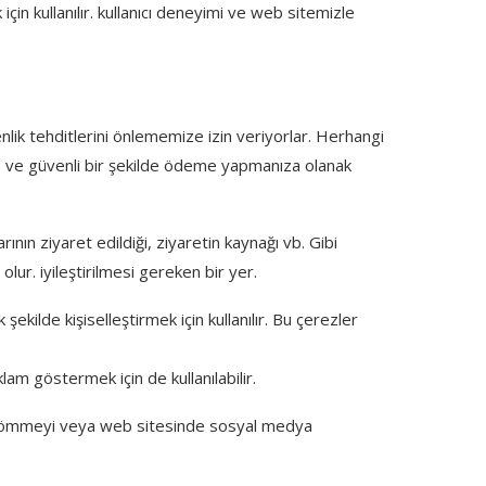
çin kullanılır. kullanıcı deneyimi ve web sitemizle
nlik tehditlerini önlememize izin veriyorlar. Herhangi
ze ve güvenli bir şekilde ödeme yapmanıza olanak
rının ziyaret edildiği, ziyaretin kaynağı vb. Gibi
lur. iyileştirilmesi gereken bir yer.
kilde kişiselleştirmek için kullanılır. Bu çerezler
lam göstermek için de kullanılabilir.
eri gömmeyi veya web sitesinde sosyal medya