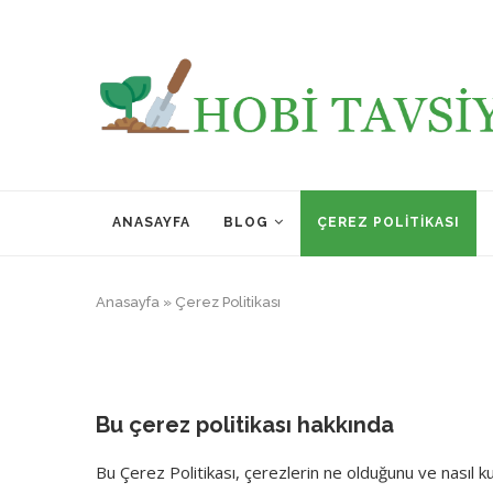
ANASAYFA
BLOG
ÇEREZ POLITIKASI
Anasayfa
»
Çerez Politikası
Bu çerez politikası hakkında
Bu Çerez Politikası, çerezlerin ne olduğunu ve nasıl kull