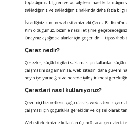
topladığımız bilgileri ve bu bilgilerin nasıl kullanıldığın
sakladığımız ve sakladığımız hakkında daha fazla bilgi iç
İstediğiniz zaman web sitemizdeki Çerez Bildirimi’nden 
Kim olduğumuz, bizimle nasıl iletişime geçebileceğiniz ve
Onayınız aşağıdaki alanlar için geçerlidir: Https://hob
Çerez nedir?
Çerezler, küçük bilgileri saklamak için kullanılan küçü
çalışmasını sağlamamıza, web sitesini daha güvenli h
neyin işe yaradığını ve nerede iyileştirilmesi gerektiğ
Çerezleri nasıl kullanıyoruz?
Çevrimiçi hizmetlerin çoğu olarak, web sitemiz çerezleri
çalışması için çoğunlukla gereklidir ve kişisel olarak ta
Web sitelerimizde kullanılan üçüncü taraf çerezleri, t