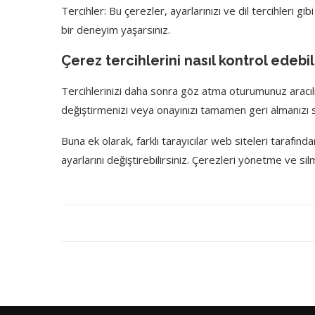
Tercihler: Bu çerezler, ayarlarınızı ve dil tercihleri ​
bir deneyim yaşarsınız.
Çerez tercihlerini nasıl kontrol edebil
Tercihlerinizi daha sonra göz atma oturumunuz aracılığıy
değiştirmenizi veya onayınızı tamamen geri almanızı sa
Buna ek olarak, farklı tarayıcılar web siteleri tarafınd
ayarlarını değiştirebilirsiniz. Çerezleri yönetme ve si