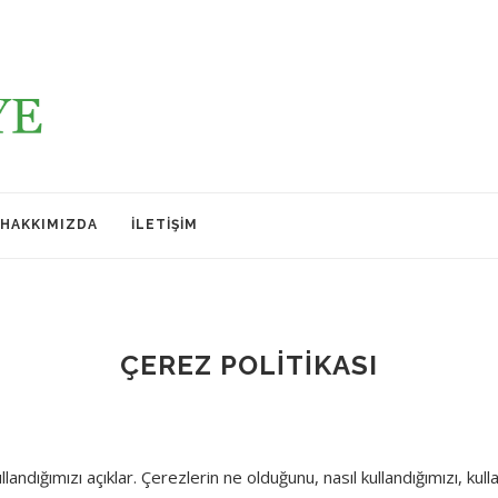
HAKKIMIZDA
İLETIŞIM
ÇEREZ POLITIKASI
andığımızı açıklar. Çerezlerin ne olduğunu, nasıl kullandığımızı, kull