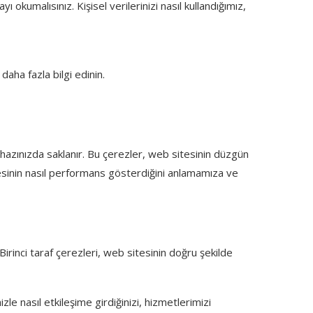
ayı okumalısınız. Kişisel verilerinizi nasıl kullandığımız,
daha fazla bilgi edinin.
cihazınızda saklanır. Bu çerezler, web sitesinin düzgün
esinin nasıl performans gösterdiğini anlamamıza ve
 Birinci taraf çerezleri, web sitesinin doğru şekilde
e nasıl etkileşime girdiğinizi, hizmetlerimizi