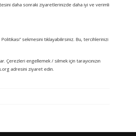
itesini daha sonraki ziyaretlerinizde daha iyi ve verimli
itikası” sekmesini tıklayabilirsiniz. Bu, tercihlerinizi
ar. Çerezleri engellemek / silmek için tarayıcınızın
s.org adresini ziyaret edin.