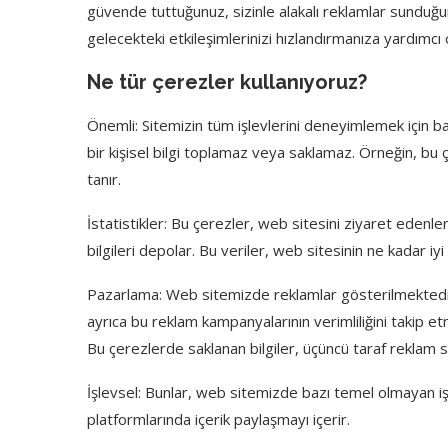
güvende tuttuğunuz, sizinle alakalı reklamlar sunduğunuz
gelecekteki etkileşimlerinizi hızlandırmanıza yardımcı 
Ne tür çerezler kullanıyoruz?
Önemli: Sitemizin tüm işlevlerini deneyimlemek için ba
bir kişisel bilgi toplamaz veya saklamaz. Örneğin, b
tanır.
İstatistikler: Bu çerezler, web sitesini ziyaret edenleri
bilgileri depolar. Bu veriler, web sitesinin ne kadar 
Pazarlama: Web sitemizde reklamlar gösterilmektedir. Bu
ayrıca bu reklam kampanyalarının verimliliğini takip e
Bu çerezlerde saklanan bilgiler, üçüncü taraf reklam sa
İşlevsel: Bunlar, web sitemizde bazı temel olmayan iş
platformlarında içerik paylaşmayı içerir.