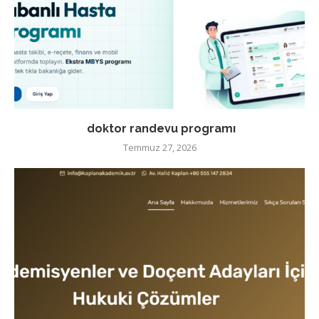
doktor randevu programı
Temmuz 27, 2026