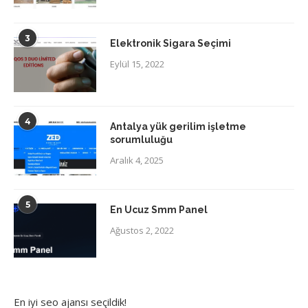
3
Elektronik Sigara Seçimi
Eylül 15, 2022
4
Antalya yük gerilim işletme
sorumluluğu
Aralık 4, 2025
5
En Ucuz Smm Panel
Ağustos 2, 2022
En iyi
seo ajansı
seçildik!