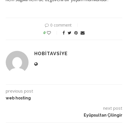
0 comment
0
HOBITAVSIYE
previous post
web hosting
next post
Eyüpsultan Çilingir