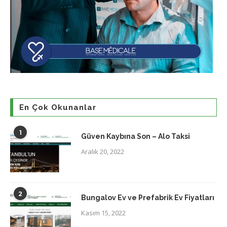
En Çok Okunanlar
1
Güven Kaybına Son – Alo Taksi
Aralık 20, 2022
2
Bungalov Ev ve Prefabrik Ev Fiyatları
Kasım 15, 2022