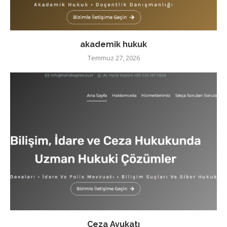
akademik hukuk
Temmuz 27, 2026
Ceza Avukatı