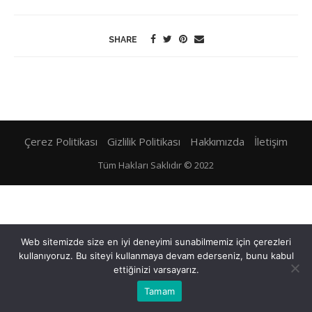
SHARE
Çerez Politikası
Gizlilik Politikası
Hakkımızda
İletişim
Tüm Hakları Saklıdır © 2022
Web sitemizde size en iyi deneyimi sunabilmemiz için çerezleri
kullanıyoruz. Bu siteyi kullanmaya devam ederseniz, bunu kabul
ettiğinizi varsayarız.
Tamam