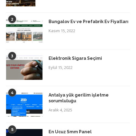
2
Bungalov Ev ve Prefabrik Ev Fiyatları
Kasım 15, 2022
3
Elektronik Sigara Seçimi
Eylül 15, 2022
4
Antalya yük gerilim işletme
sorumluluğu
Aralık 4, 2025
5
En Ucuz Smm Panel