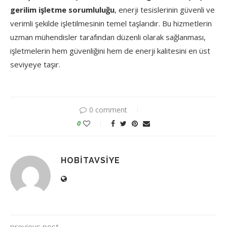
gerilim işletme sorumluluğu
, enerji tesislerinin güvenli ve
verimli şekilde işletilmesinin temel taşlarıdır. Bu hizmetlerin
uzman mühendisler tarafından düzenli olarak sağlanması,
işletmelerin hem güvenliğini hem de enerji kalitesini en üst
seviyeye taşır.
0 comment
0
HOBITAVSIYE
previous post