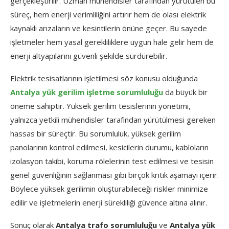
gerçekleştirilir. Uzman mühendisler tarafından yürütülen bu
süreç, hem enerji verimliliğini artırır hem de olası elektrik
kaynaklı arızaların ve kesintilerin önüne geçer. Bu sayede
işletmeler hem yasal gerekliliklere uygun hale gelir hem de
enerji altyapılarını güvenli şekilde sürdürebilir.
Elektrik tesisatlarının işletilmesi söz konusu olduğunda
Antalya yük gerilim işletme sorumluluğu
da büyük bir
öneme sahiptir. Yüksek gerilim tesislerinin yönetimi,
yalnızca yetkili mühendisler tarafından yürütülmesi gereken
hassas bir süreçtir. Bu sorumluluk, yüksek gerilim
panolarının kontrol edilmesi, kesicilerin durumu, kabloların
izolasyon takibi, koruma rölelerinin test edilmesi ve tesisin
genel güvenliğinin sağlanması gibi birçok kritik aşamayı içerir.
Böylece yüksek gerilimin oluşturabileceği riskler minimize
edilir ve işletmelerin enerji sürekliliği güvence altına alınır.
Sonuç olarak
Antalya trafo sorumluluğu
ve
Antalya yük