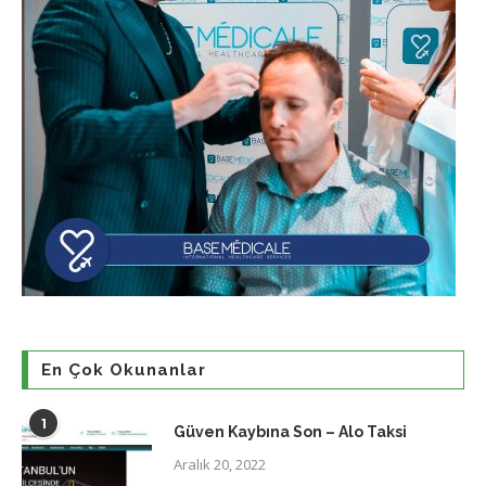
En Çok Okunanlar
1
Güven Kaybına Son – Alo Taksi
Aralık 20, 2022