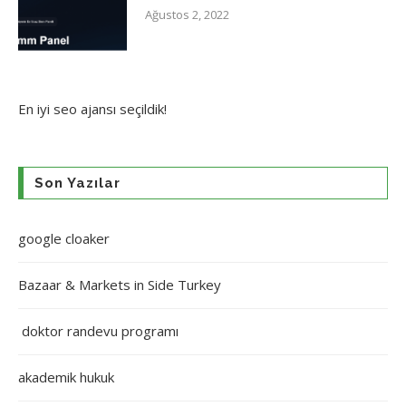
Ağustos 2, 2022
En iyi
seo ajansı
seçildik!
Son Yazılar
google cloaker
Bazaar & Markets in Side Turkey
doktor randevu programı
akademik hukuk