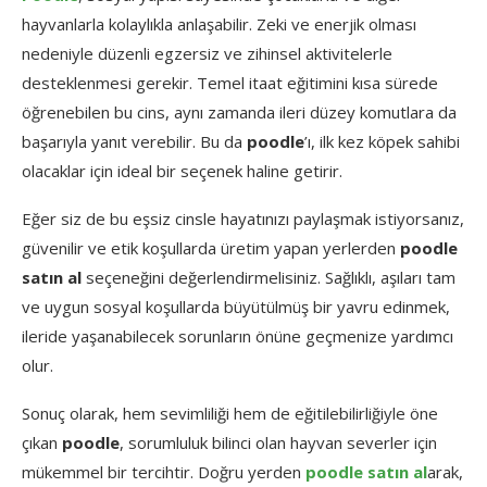
hayvanlarla
kolaylıkla
anlaşabilir.
Zeki
ve
enerjik
olması
nedeniyle
düzenli
egzersiz
ve
zihinsel
aktivitelerle
desteklenmesi
gerekir.
Temel
itaat
eğitimini
kısa
sürede
öğrenebilen
bu
cins,
aynı
zamanda
ileri
düzey
komutlara
da
başarıyla
yanıt
verebilir.
Bu
da
poodle
’
ı,
ilk
kez
köpek
sahibi
olacaklar
için
ideal
bir
seçenek
haline
getirir.
Eğer
siz
de
bu
eşsiz
cinsle
hayatınızı
paylaşmak
istiyorsanız,
güvenilir
ve
etik
koşullarda
üretim
yapan
yerlerden
poodle
satın
al
seçeneğini
değerlendirmelisiniz.
Sağlıklı,
aşıları
tam
ve
uygun
sosyal
koşullarda
büyütülmüş
bir
yavru
edinmek,
ileride
yaşanabilecek
sorunların
önüne
geçmenize
yardımcı
olur.
Sonuç
olarak,
hem
sevimliliği
hem
de
eğitilebilirliğiyle
öne
çıkan
poodle
,
sorumluluk
bilinci
olan
hayvan
severler
için
mükemmel
bir
tercihtir.
Doğru
yerden
poodle
satın
al
arak,