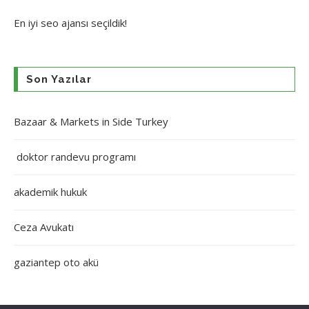
En iyi
seo ajansı
seçildik!
Son Yazılar
Bazaar & Markets in Side Turkey
doktor randevu programı
akademik hukuk
Ceza Avukatı
gaziantep oto akü