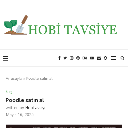
Anasayfa
»
Poodle satın al
Blog
Poodle satın al
written by
Hobitavsiye
Mayıs 16, 2025