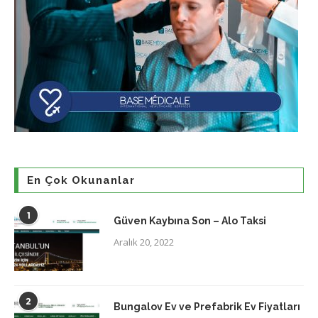
En Çok Okunanlar
1
Güven Kaybına Son – Alo Taksi
Aralık 20, 2022
2
Bungalov Ev ve Prefabrik Ev Fiyatları