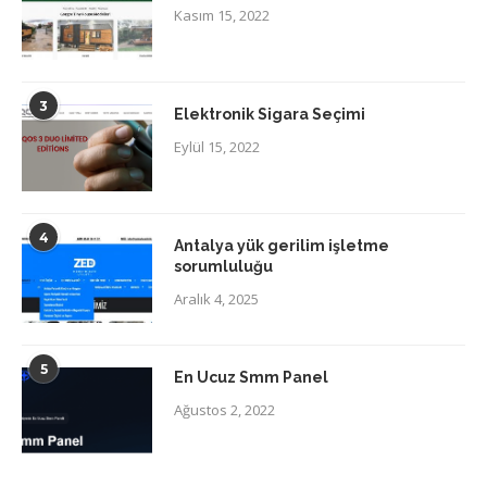
Kasım 15, 2022
3
Elektronik Sigara Seçimi
Eylül 15, 2022
4
Antalya yük gerilim işletme
sorumluluğu
Aralık 4, 2025
5
En Ucuz Smm Panel
Ağustos 2, 2022