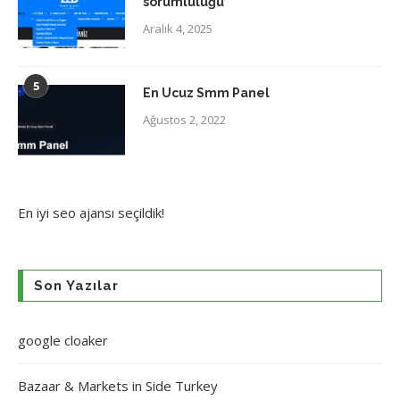
sorumluluğu
Aralık 4, 2025
5
En Ucuz Smm Panel
Ağustos 2, 2022
En iyi
seo ajansı
seçildik!
Son Yazılar
google cloaker
Bazaar & Markets in Side Turkey