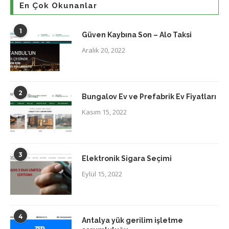
En Çok Okunanlar
1
Güven Kaybına Son – Alo Taksi
Aralık 20, 2022
2
Bungalov Ev ve Prefabrik Ev Fiyatları
Kasım 15, 2022
3
Elektronik Sigara Seçimi
Eylül 15, 2022
4
Antalya yük gerilim işletme