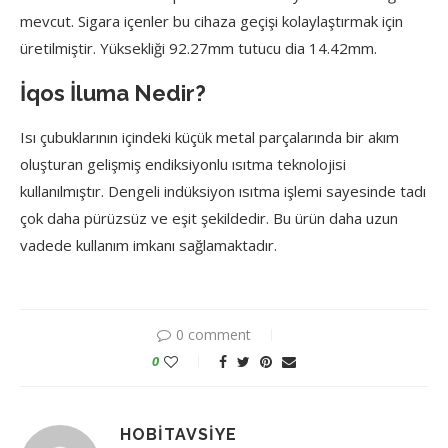
mevcut. Sigara içenler bu cihaza geçişi kolaylaştırmak için
üretilmiştir. Yüksekliği 92.27mm tutucu dia 14.42mm.
İqos İluma Nedir?
Isı çubuklarının içindeki küçük metal parçalarında bir akım
oluşturan gelişmiş endiksiyonlu ısıtma teknolojisi
kullanılmıştır. Dengeli indüksiyon ısıtma işlemi sayesinde tadı
çok daha pürüzsüz ve eşit şekildedir. Bu ürün daha uzun
vadede kullanım imkanı sağlamaktadır.
0 comment
0
HOBITAVSIYE