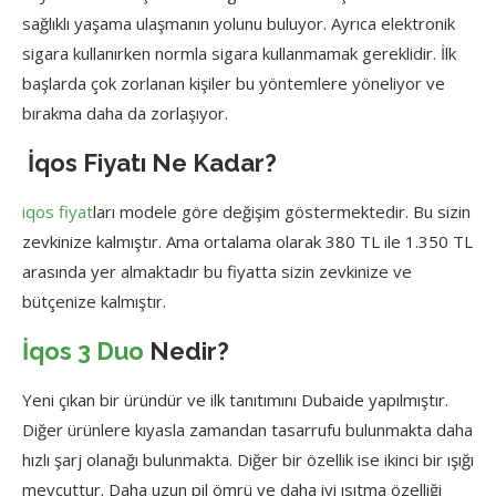
sağlıklı yaşama ulaşmanın yolunu buluyor. Ayrıca elektronik
sigara kullanırken normla sigara kullanmamak gereklidir. İlk
başlarda çok zorlanan kişiler bu yöntemlere yöneliyor ve
bırakma daha da zorlaşıyor.
İqos Fiyatı Ne Kadar?
iqos fiyat
ları modele göre değişim göstermektedir. Bu sizin
zevkinize kalmıştır. Ama ortalama olarak 380 TL ile 1.350 TL
arasında yer almaktadır bu fiyatta sizin zevkinize ve
bütçenize kalmıştır.
İqos
3 Duo
Nedir?
Yeni çıkan bir üründür ve ilk tanıtımını Dubaide yapılmıştır.
Diğer ürünlere kıyasla zamandan tasarrufu bulunmakta daha
hızlı şarj olanağı bulunmakta. Diğer bir özellik ise ikinci bir ışığı
mevcuttur. Daha uzun pil ömrü ve daha iyi ısıtma özelliği