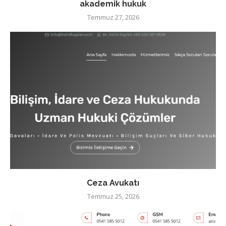
akademik hukuk
Temmuz 27, 2026
Ceza Avukatı
Temmuz 25, 2026