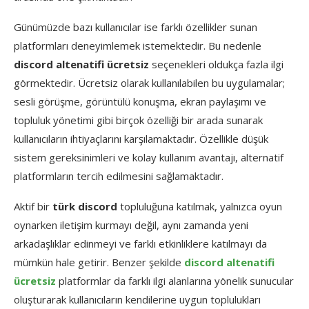
Günümüzde bazı kullanıcılar ise farklı özellikler sunan
platformları deneyimlemek istemektedir. Bu nedenle
discord altenatifi ücretsiz
seçenekleri oldukça fazla ilgi
görmektedir. Ücretsiz olarak kullanılabilen bu uygulamalar;
sesli görüşme, görüntülü konuşma, ekran paylaşımı ve
topluluk yönetimi gibi birçok özelliği bir arada sunarak
kullanıcıların ihtiyaçlarını karşılamaktadır. Özellikle düşük
sistem gereksinimleri ve kolay kullanım avantajı, alternatif
platformların tercih edilmesini sağlamaktadır.
Aktif bir
türk discord
topluluğuna katılmak, yalnızca oyun
oynarken iletişim kurmayı değil, aynı zamanda yeni
arkadaşlıklar edinmeyi ve farklı etkinliklere katılmayı da
mümkün hale getirir. Benzer şekilde
discord altenatifi
ücretsiz
platformlar da farklı ilgi alanlarına yönelik sunucular
oluşturarak kullanıcıların kendilerine uygun toplulukları