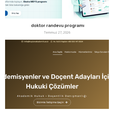
doktor randevu programı
Temmuz 27, 2026