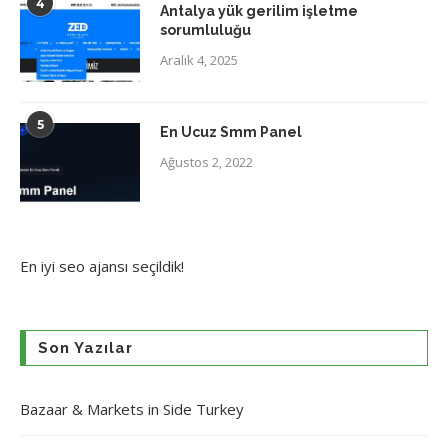
4
Antalya yük gerilim işletme
sorumluluğu
Aralık 4, 2025
5
En Ucuz Smm Panel
Ağustos 2, 2022
En iyi
seo ajansı
seçildik!
Son Yazılar
Bazaar & Markets in Side Turkey