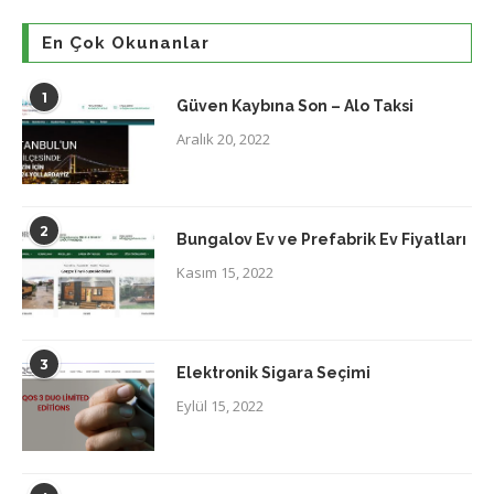
En Çok Okunanlar
1
Güven Kaybına Son – Alo Taksi
Aralık 20, 2022
2
Bungalov Ev ve Prefabrik Ev Fiyatları
Kasım 15, 2022
3
Elektronik Sigara Seçimi
Eylül 15, 2022