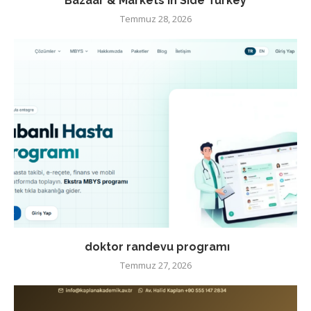
Bazaar & Markets in Side Turkey
Temmuz 28, 2026
doktor randevu programı
Temmuz 27, 2026