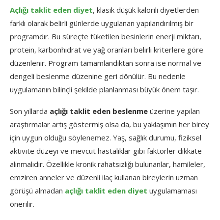
Açlığı taklit eden diyet
, klasik düşük kalorili diyetlerden
farklı olarak belirli günlerde uygulanan yapılandırılmış bir
programdır. Bu süreçte tüketilen besinlerin enerji miktarı,
protein, karbonhidrat ve yağ oranları belirli kriterlere göre
düzenlenir. Program tamamlandıktan sonra ise normal ve
dengeli beslenme düzenine geri dönülür. Bu nedenle
uygulamanın bilinçli şekilde planlanması büyük önem taşır.
Son yıllarda
açlığı taklit eden beslenme
üzerine yapılan
araştırmalar artış göstermiş olsa da, bu yaklaşımın her birey
için uygun olduğu söylenemez. Yaş, sağlık durumu, fiziksel
aktivite düzeyi ve mevcut hastalıklar gibi faktörler dikkate
alınmalıdır. Özellikle kronik rahatsızlığı bulunanlar, hamileler,
emziren anneler ve düzenli ilaç kullanan bireylerin uzman
görüşü almadan
açlığı taklit eden diyet
uygulamaması
önerilir.