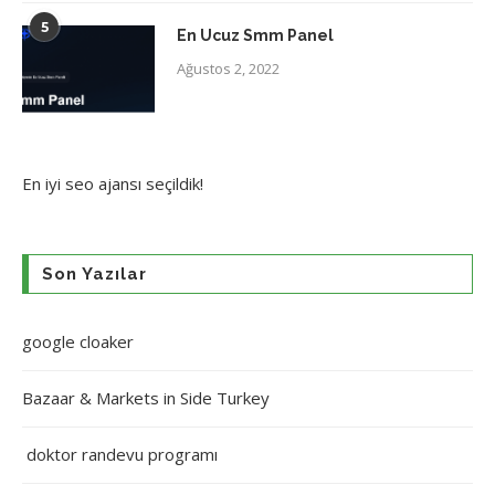
5
En Ucuz Smm Panel
Ağustos 2, 2022
En iyi
seo ajansı
seçildik!
Son Yazılar
google cloaker
Bazaar & Markets in Side Turkey
doktor randevu programı