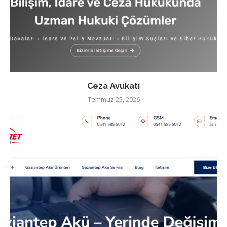
Ceza Avukatı
Temmuz 25, 2026