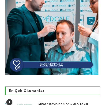
En Çok Okunanlar
1
Güven Kaybına Son – Alo Taksi