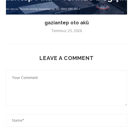
gaziantep oto akü
Temmuz 23, 2026
LEAVE A COMMENT