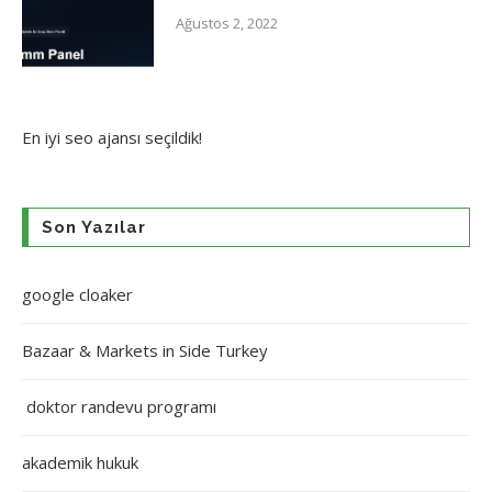
Ağustos 2, 2022
En iyi
seo ajansı
seçildik!
Son Yazılar
google cloaker
Bazaar & Markets in Side Turkey
doktor randevu programı
akademik hukuk