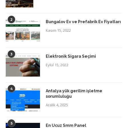
2
Bungalov Ev ve Prefabrik Ev Fiyatları
Kasım 15, 2022
3
Elektronik Sigara Seçimi
Eylül 15, 2022
4
Antalya yük gerilim işletme
sorumluluğu
Aralık 4, 2025
5
En Ucuz Smm Panel