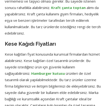
vermemesi ve taşıyıcı olması gerekir. Bu sayede istenen
sonucu rahatlıkla alabilirsiniz.
Kraft çanta toptan
alımı da
yapabilirsiniz. Kraft çanta kullanımı giyim firmaları, hediyelik
eşya ve benzeri işletmeler tarafından tercih edilerek
kullanılmaktadır. Bu tarz ürünlerde istediğiniz rengi de tercih
edebilirsiniz.
Kese Kağıdı Fiyatları
Kese kağıtları fiyat konusunda kurumsal firmalardan hizmet
alabilirsiniz. Kese kağıtları özel tasarımlı ürünlerdir. Bu
sayede istediğiniz ürün için güvenle kullanım
sağlayabilirsiniz.
Hamburger kutusu
ürünleri de özel
tasarımlı olarak yapılabilmektedir. Bu tarz ürünler üzerine
firma bilgilerinizi ve iletişim bilgilerinizi de ekleyebilirsiniz. Bu
sayede daha güvenilir bir kullanım elde edebilirsiniz. Marka
bağlılığı ve kurumsallık açısından Kraft çantalar ideal bir
seçim olacaktır. Çantaların kulp kısımları da özel tasarıma