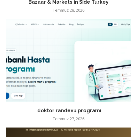
Bazaar & Markets in Side Turkey
Temmuz 28, 2026
doktor randevu programı
Temmuz 27, 2026