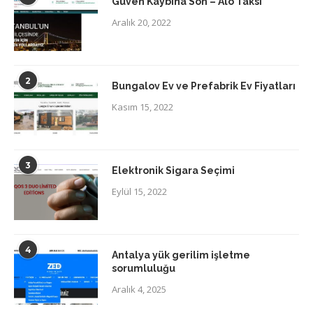
Güven Kaybına Son – Alo Taksi
Aralık 20, 2022
2
Bungalov Ev ve Prefabrik Ev Fiyatları
Kasım 15, 2022
3
Elektronik Sigara Seçimi
Eylül 15, 2022
4
Antalya yük gerilim işletme
sorumluluğu
Aralık 4, 2025