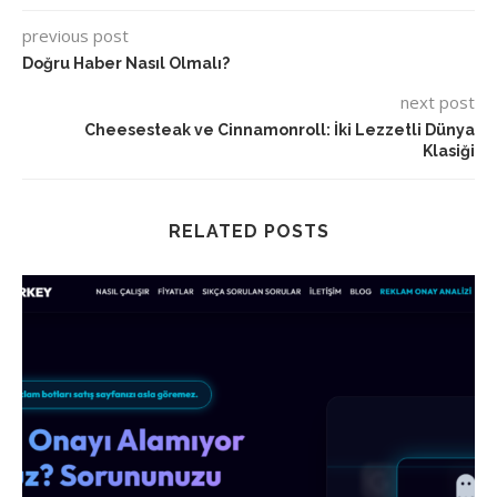
previous post
Doğru Haber Nasıl Olmalı?
next post
Cheesesteak ve Cinnamonroll: İki Lezzetli Dünya
Klasiği
RELATED POSTS