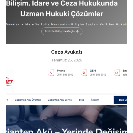
Ceza Avukatı
Temmuz 25, 2026