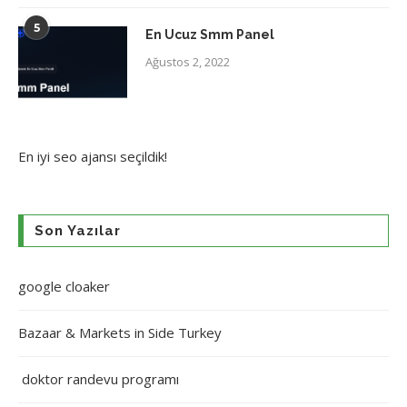
5
En Ucuz Smm Panel
Ağustos 2, 2022
En iyi
seo ajansı
seçildik!
Son Yazılar
google cloaker
Bazaar & Markets in Side Turkey
doktor randevu programı