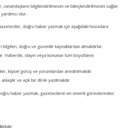
 vatandaşların bilgilendirilmesini ve bilinçlendirilmesini sağlar.
yardımcı olur.
azeteciler, doğru haber yazmak için aşağıdaki hususlara
ilgileri, doğru ve güvenilir kaynaklardan almalıdırlar.
lar. Haberde, olayın veya konunun tüm boyutlarını
er, kişisel görüş ve yorumlardan arındırılmalıdır.
nlaşılır ve açık bir dil ile yazılmalıdır.
 Doğru haber yazmak, gazetecilerin en önemli görevlerinden
ebilir: