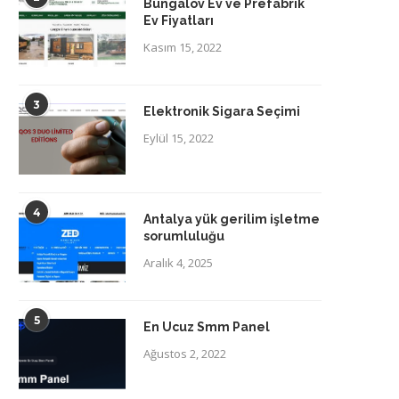
Bungalov Ev ve Prefabrik
Ev Fiyatları
Kasım 15, 2022
3
Elektronik Sigara Seçimi
Eylül 15, 2022
4
Antalya yük gerilim işletme
sorumluluğu
Aralık 4, 2025
5
En Ucuz Smm Panel
Ağustos 2, 2022