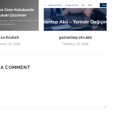
za Avukatı
gaziantep oto akü
muz 25, 2026
Temmuz 23, 2026
 A COMMENT