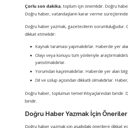
Çorlu son dakika
, toplum için önemlidir. Doğru haber,
Doğru haber, vatandaşların karar verme süreçlerinde 
Doğru haber yazmak, gazetecilerin sorumluluğudur. G
dikkat etmelidir:
Kaynak taraması yapmalıdırlar. Haberde yer alan b
Olayı veya konuyu tüm yönleriyle araştırmalıdır
yansıtmalıdırlar.
Yorumdan kaçınmalıdırlar. Haberde yer alan bilgil
Dil ve üslup açısından dikkatli olmalıdırlar. Haber, a
Doğru haber, toplumun temel ihtiyaçlarından biridir.
biridir.
Doğru Haber Yazmak İçin Öneriler
Doğru haber yazmak için aşağıdaki önerilere dikkat edil