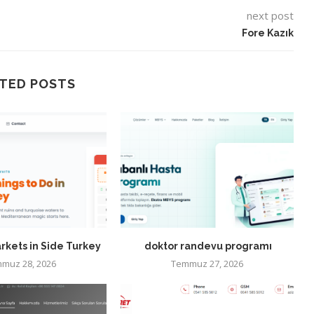
next post
Fore Kazık
TED POSTS
rkets in Side Turkey
doktor randevu programı
muz 28, 2026
Temmuz 27, 2026