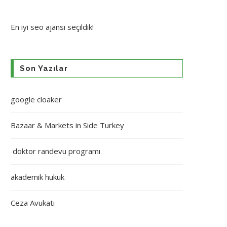
En iyi
seo ajansı
seçildik!
Son Yazılar
google cloaker
Bazaar & Markets in Side Turkey
doktor randevu programı
akademik hukuk
Ceza Avukatı