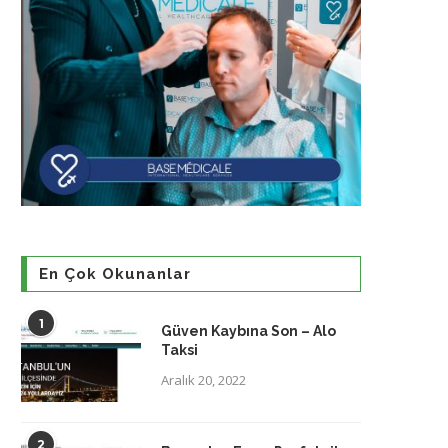
En Çok Okunanlar
1
Güven Kaybına Son – Alo
Taksi
Aralık 20, 2022
2