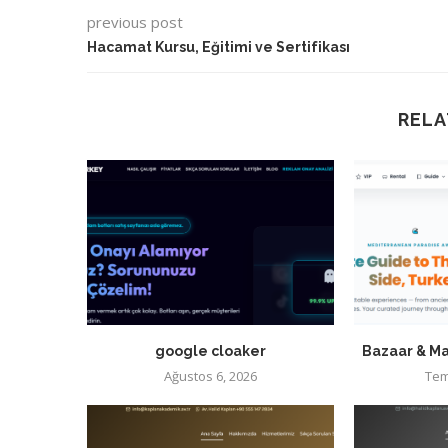
previous post
Hacamat Kursu, Eğitimi ve Sertifikası
RELA
google cloaker
Bazaar & Ma
Ağustos 6, 2026
Tem