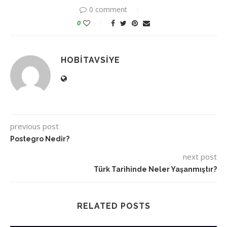
0 comment
0
HOBITAVSIYE
previous post
Postegro Nedir?
next post
Türk Tarihinde Neler Yaşanmıştır?
RELATED POSTS