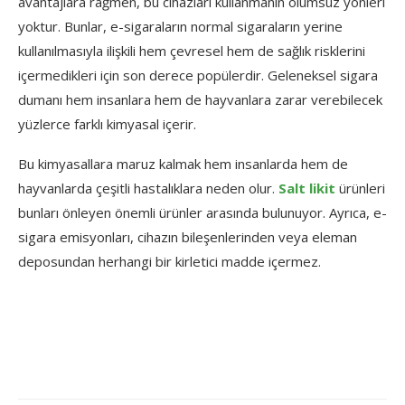
avantajlara rağmen, bu cihazları kullanmanın olumsuz yönleri
yoktur. Bunlar, e-sigaraların normal sigaraların yerine
kullanılmasıyla ilişkili hem çevresel hem de sağlık risklerini
içermedikleri için son derece popülerdir. Geleneksel sigara
dumanı hem insanlara hem de hayvanlara zarar verebilecek
yüzlerce farklı kimyasal içerir.
Bu kimyasallara maruz kalmak hem insanlarda hem de
hayvanlarda çeşitli hastalıklara neden olur.
Salt likit
ürünleri
bunları önleyen önemli ürünler arasında bulunuyor. Ayrıca, e-
sigara emisyonları, cihazın bileşenlerinden veya eleman
deposundan herhangi bir kirletici madde içermez.