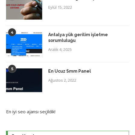
Eylül 15, 2022
4
Antalya yük gerilim işletme
sorumluluğu
Aralık 4, 2025
5
En Ucuz Smm Panel
Ağustos 2, 2022
En iyi
seo ajansı
seçildik!