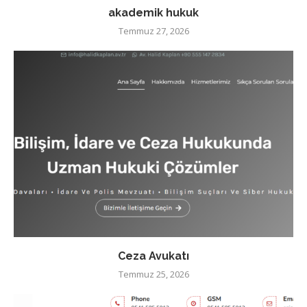
akademik hukuk
Temmuz 27, 2026
Ceza Avukatı
Temmuz 25, 2026