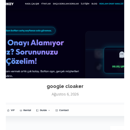
google cloaker
Ağustos 6, 2026