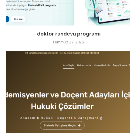
doktor randevu programı
Temmuz 27, 2026