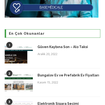
En Çok Okunanlar
1
Güven Kaybına Son – Alo Taksi
Aralık 20, 2022
2
Bungalov Ev ve Prefabrik Ev Fiyatları
Kasım 15, 2022
3
Elektronik Sigara Seçimi