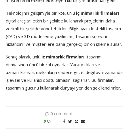
müşterilerini etkilemek isteyen kuruluşlar arasından gelir.
Teknolojinin gelişimiyle birlikte, ünlü
iç mimarlık firmaları
dijital araçları etkin bir şekilde kullanarak projelerini daha
verimli bir şekilde yönetebilirler. Bilgisayar destekli tasarım
(CAD) ve 3D modelleme yazılımları, tasarım sürecini
hızlandırır ve müşterilere daha gerçekçi bir ön izleme sunar.
Sonuç olarak, ünlü
iç mimarlık firmaları
, tasarım
dünyasında öncü bir rol oynarlar. Yaratıcılıkları ve
uzmanlıklarıyla, mekânların sadece güzel değil aynı zamanda
işlevsel ve kullanıcı dostu olmasını sağlarlar. Bu firmalar,
tasarımın gücünü kullanarak dünyayı yeniden şekillendirirler.
0 comment
0