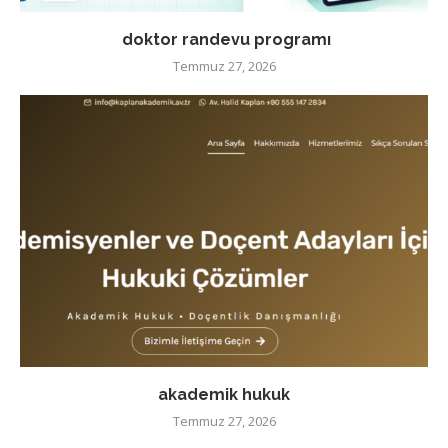
doktor randevu programı
Temmuz 27, 2026
akademik hukuk
Temmuz 27, 2026