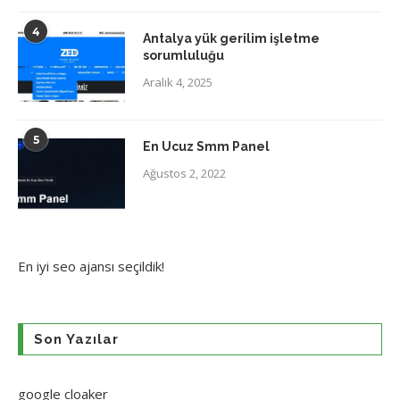
4
Antalya yük gerilim işletme
sorumluluğu
Aralık 4, 2025
5
En Ucuz Smm Panel
Ağustos 2, 2022
En iyi
seo ajansı
seçildik!
Son Yazılar
google cloaker