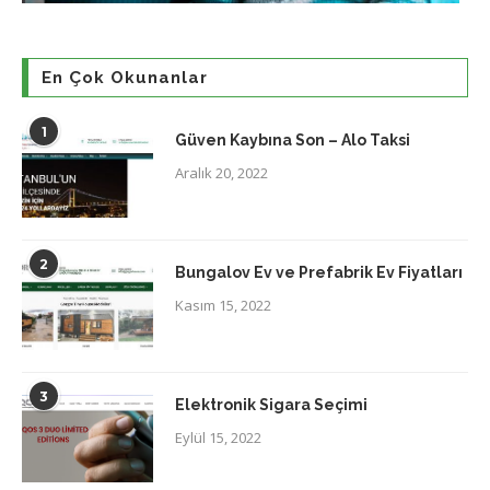
En Çok Okunanlar
1
Güven Kaybına Son – Alo Taksi
Aralık 20, 2022
2
Bungalov Ev ve Prefabrik Ev Fiyatları
Kasım 15, 2022
3
Elektronik Sigara Seçimi
Eylül 15, 2022