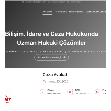
Ceza Avukatı
Temmuz 25, 2026