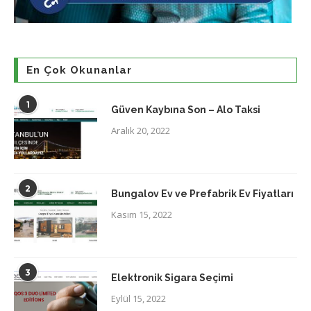
En Çok Okunanlar
1
Güven Kaybına Son – Alo Taksi
Aralık 20, 2022
2
Bungalov Ev ve Prefabrik Ev Fiyatları
Kasım 15, 2022
3
Elektronik Sigara Seçimi
Eylül 15, 2022