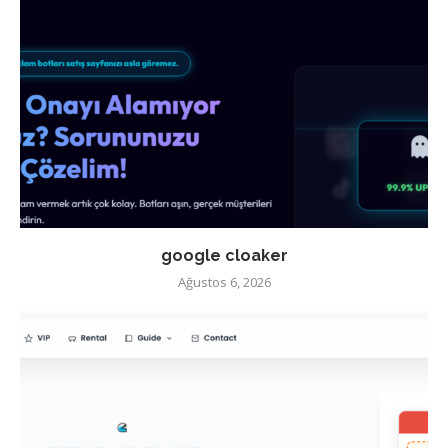
google cloaker
Ağustos 6, 2026