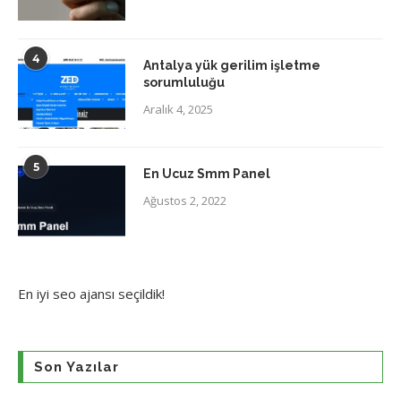
4
Antalya yük gerilim işletme
sorumluluğu
Aralık 4, 2025
5
En Ucuz Smm Panel
Ağustos 2, 2022
En iyi
seo ajansı
seçildik!
Son Yazılar