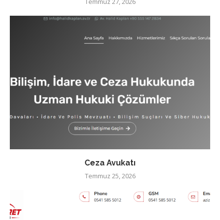
Temmuz 27, 2026
Ceza Avukatı
Temmuz 25, 2026