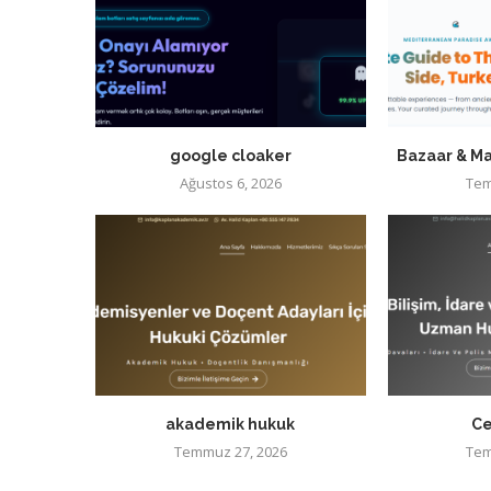
google cloaker
Bazaar & Ma
Ağustos 6, 2026
Tem
akademik hukuk
Ce
Temmuz 27, 2026
Tem