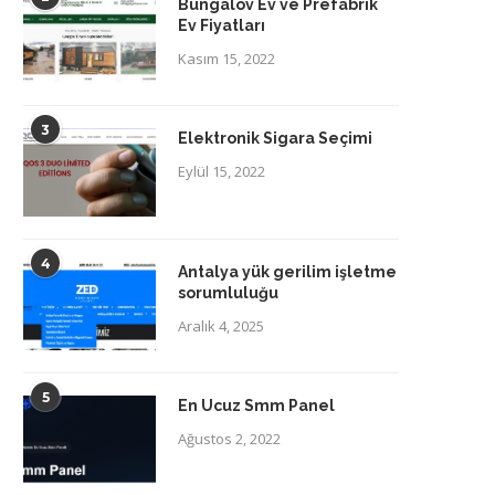
Bungalov Ev ve Prefabrik
Ev Fiyatları
Kasım 15, 2022
3
Elektronik Sigara Seçimi
Eylül 15, 2022
4
Antalya yük gerilim işletme
sorumluluğu
Aralık 4, 2025
5
En Ucuz Smm Panel
Ağustos 2, 2022