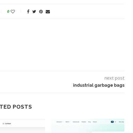
0
next post
industrial garbage bags
TED POSTS