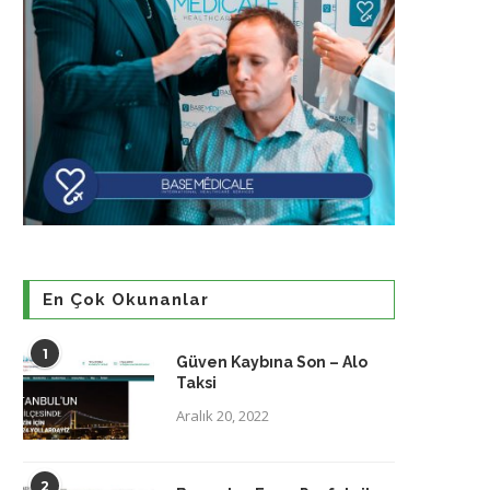
En Çok Okunanlar
1
Güven Kaybına Son – Alo
Taksi
Aralık 20, 2022
2