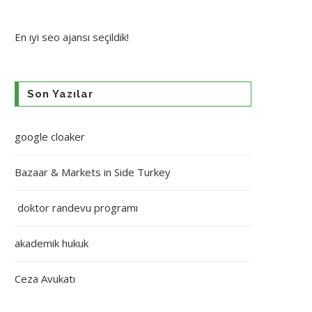
En iyi
seo ajansı
seçildik!
Son Yazılar
google cloaker
Bazaar & Markets in Side Turkey
doktor randevu programı
akademik hukuk
Ceza Avukatı