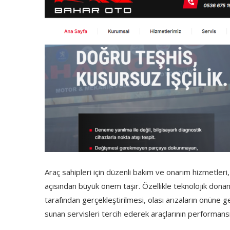
Araç sahipleri için düzenli bakım ve onarım hizmetler
açısından büyük önem taşır. Özellikle teknolojik donan
tarafından gerçekleştirilmesi, olası arızaların önüne ge
sunan servisleri tercih ederek araçlarının performansın