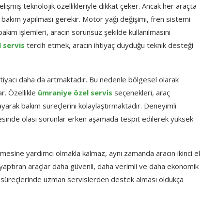
şmiş teknolojik özellikleriyle dikkat çeker. Ancak her araçta
a bakım yapılması gerekir. Motor yağı değişimi, fren sistemi
akım işlemleri, aracın sorunsuz şekilde kullanılmasını
 servis
tercih etmek, aracın ihtiyaç duyduğu teknik desteği
ihtiyacı daha da artmaktadır. Bu nedenle bölgesel olarak
r. Özellikle
ümraniye özel servis
seçenekleri, araç
ayarak bakım süreçlerini kolaylaştırmaktadır. Deneyimli
yesinde olası sorunlar erken aşamada tespit edilerek yüksek
mesine yardımcı olmakla kalmaz, aynı zamanda aracın ikinci el
 yaptıran araçlar daha güvenli, daha verimli ve daha ekonomik
ım süreçlerinde uzman servislerden destek alması oldukça