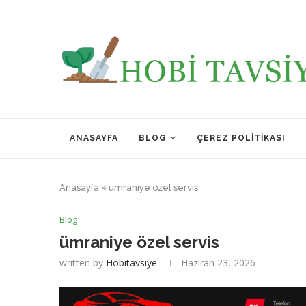
ANASAYFA
BLOG
ÇEREZ POLITIKASI
Anasayfa
»
ümraniye özel servis
Blog
ümraniye özel servis
written by
Hobitavsiye
Haziran 23, 2026