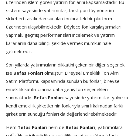
üzerinden işlem gören yatırım fonlarını kapsamaktadır. Bu
sistem sayesinde yatırımcılar, farklı portföy yönetim
şirketleri tarafından sunulan fonlara tek bir platform
üzerinden ulaşabilmektedir. Böylece fon karşılaştırmaları
yapmak, geçmiş performansları incelemek ve yatırım
kararlarını daha bilinçli şekilde vermek mümkün hale
gelmektedir.
Son yıllarda yatırımcıların dikkatini çeken bir diğer seçenek
ise
Befas Fonları
olmuştur. Bireysel Emeklilik Fon Alım
Satım Platformu kapsamında sunulan bu fonlar, bireysel
emeklilik katılımcılarına daha geniş fon seçenekleri
sunmaktadır.
Befas Fonları
sayesinde yatırımcılar, yalnızca
kendi emeklilik şirketlerinin fonlarıyla sınırlı kalmadan farklı
şirketlerin sunduğu fonları da değerlendirebilmektedir.
Hem
Tefas Fonları
hem de
Befas Fonları
, yatırımcılara
şeffaflık, erişilebilirlik ve çeşitlilik avantajı sağlamaktadır.