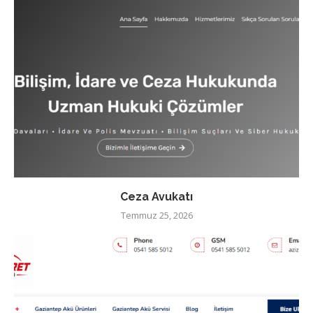
Ceza Avukatı
Temmuz 25, 2026