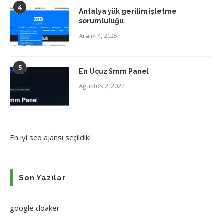
4
Antalya yük gerilim işletme
sorumluluğu
Aralık 4, 2025
5
En Ucuz Smm Panel
Ağustos 2, 2022
En iyi
seo ajansı
seçildik!
Son Yazılar
google cloaker