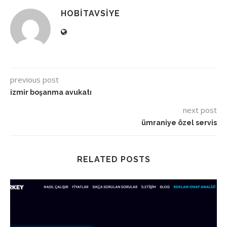
HOBITAVSIYE
previous post
izmir boşanma avukatı
next post
ümraniye özel servis
RELATED POSTS