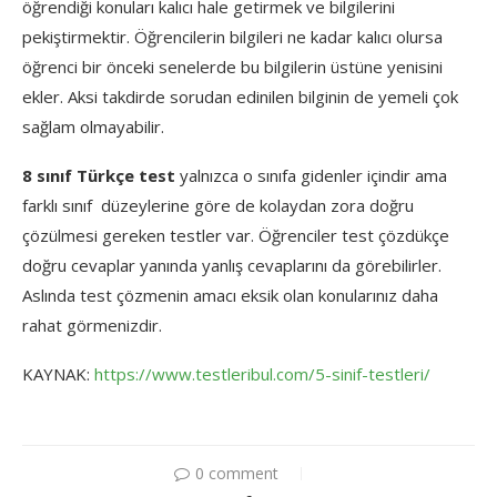
öğrendiği konuları kalıcı hale getirmek ve bilgilerini
pekiştirmektir. Öğrencilerin bilgileri ne kadar kalıcı olursa
öğrenci bir önceki senelerde bu bilgilerin üstüne yenisini
ekler. Aksi takdirde sorudan edinilen bilginin de yemeli çok
sağlam olmayabilir.
8 sınıf Türkçe test
yalnızca o sınıfa gidenler içindir ama
farklı sınıf düzeylerine göre de kolaydan zora doğru
çözülmesi gereken testler var. Öğrenciler test çözdükçe
doğru cevaplar yanında yanlış cevaplarını da görebilirler.
Aslında test çözmenin amacı eksik olan konularınız daha
rahat görmenizdir.
KAYNAK:
https://www.testleribul.com/5-sinif-testleri/
0 comment