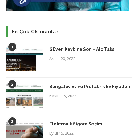
En Çok Okunanlar
1
Güven Kaybına Son – Alo Taksi
Aralık 20, 2022
2
Bungalov Ev ve Prefabrik Ev Fiyatları
Kasım 15, 2022
3
Elektronik Sigara Seçimi
Eylül 15, 2022