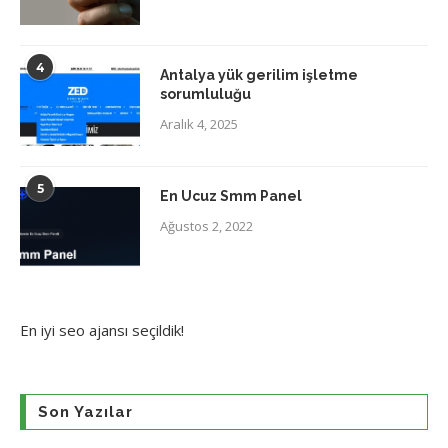
4
Antalya yük gerilim işletme
sorumluluğu
Aralık 4, 2025
5
En Ucuz Smm Panel
Ağustos 2, 2022
En iyi
seo ajansı
seçildik!
Son Yazılar