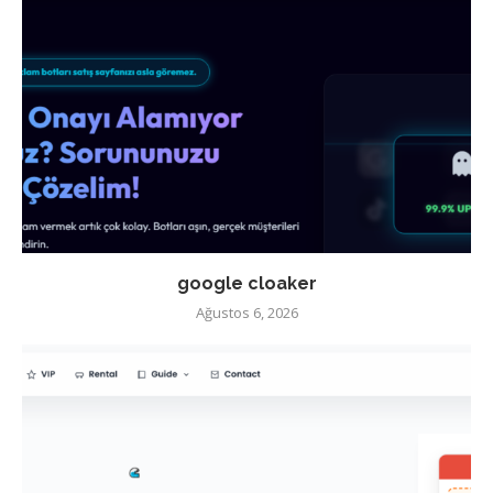
google cloaker
Ağustos 6, 2026