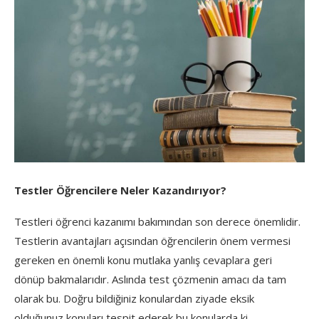
Testler Öğrencilere Neler Kazandırıyor?
Testleri öğrenci kazanımı bakımından son derece önemlidir.
Testlerin avantajları açısından öğrencilerin önem vermesi
gereken en önemli konu mutlaka yanlış cevaplara geri
dönüp bakmalarıdır. Aslında test çözmenin amacı da tam
olarak bu. Doğru bildiğiniz konulardan ziyade eksik
olduğunuz konuları tespit ederek bu konularda ki