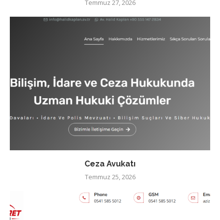
Temmuz 27, 2026
Ceza Avukatı
Temmuz 25, 2026