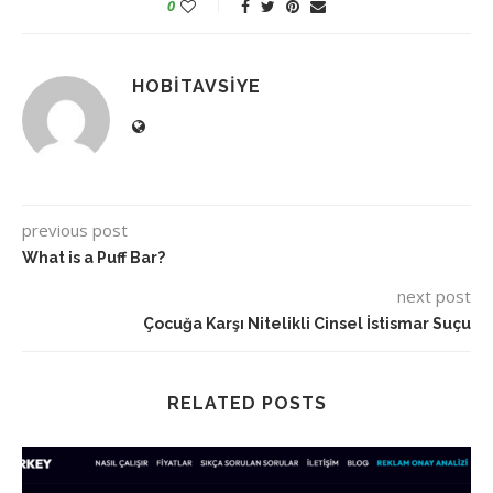
0
HOBITAVSIYE
previous post
What is a Puff Bar?
next post
Çocuğa Karşı Nitelikli Cinsel İstismar Suçu
RELATED POSTS