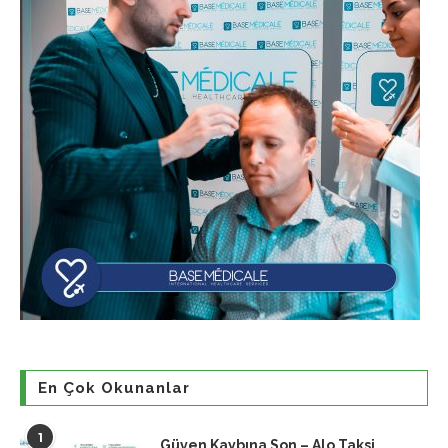
En Çok Okunanlar
1
Güven Kaybına Son – Alo Taksi