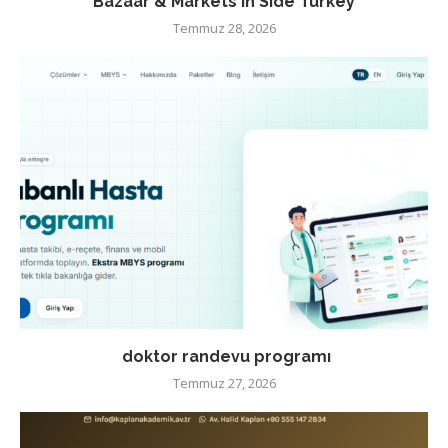
Bazaar & Markets in Side Turkey
Temmuz 28, 2026
doktor randevu programı
Temmuz 27, 2026