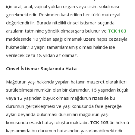
için oral, anal, vajinal yoldan organ veya cisim sokulması
gerekmektedir. Resimden kastedilen her türlü materyal
değerlendirilir. Burada nitelikli cinsel istismar suçunda
arzuların tatminine yönelik olması şartı bulunur ve
TCK 103
maddesinde 10 yıldan aşağı olmamak üzere hapis cezasıyla
hükmedilir.12 yaşını tamamlamamış olması halinde ise
verilecek ceza 18 yıldan az olamaz.
Cinsel İstismar Suçlarında Hata
Mağdurun yaşı hakkında yapılan hatanın mazeret olarak ileri
sürülebilmesi mümkün olan bir durumdur. 15 yaşından küçük
veya 12 yaşından büyük olması mağdurun rızası ile bu
durumun gerçekleşmesi ve yaşı konusunda faile gerçeğe
aykırı beyanda bulunması durumları mağdurun yaşı
konusunda esaslı hatayı oluşturmaktadır.
TCK 103
ün hükmü
kapsamında bu durumun hatasından yararlanabilmektedir