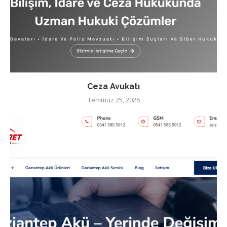
Ceza Avukatı
Temmuz 25, 2026