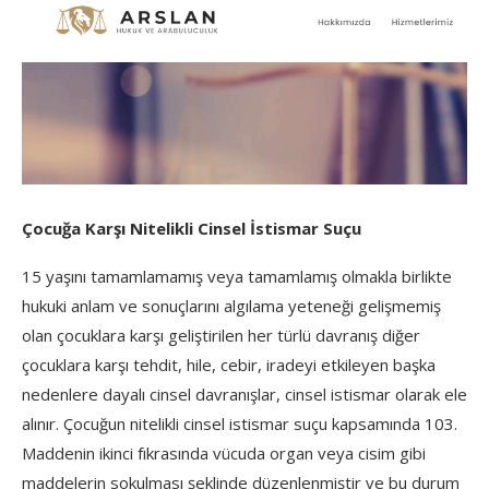
Çocuğa Karşı Nitelikli Cinsel İstismar Suçu
15 yaşını tamamlamamış veya tamamlamış olmakla birlikte
hukuki anlam ve sonuçlarını algılama yeteneği gelişmemiş
olan çocuklara karşı geliştirilen her türlü davranış diğer
çocuklara karşı tehdit, hile, cebir, iradeyi etkileyen başka
nedenlere dayalı cinsel davranışlar, cinsel istismar olarak ele
alınır. Çocuğun nitelikli cinsel istismar suçu kapsamında 103.
Maddenin ikinci fıkrasında vücuda organ veya cisim gibi
maddelerin sokulması şeklinde düzenlenmiştir ve bu durum