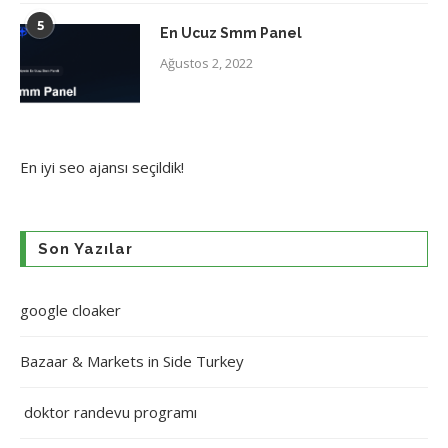
5
En Ucuz Smm Panel
Ağustos 2, 2022
En iyi
seo ajansı
seçildik!
Son Yazılar
google cloaker
Bazaar & Markets in Side Turkey
doktor randevu programı