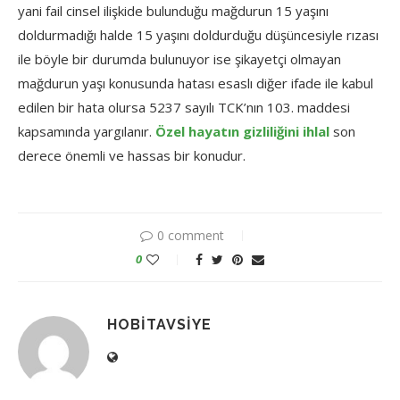
yani fail cinsel ilişkide bulunduğu mağdurun 15 yaşını
doldurmadığı halde 15 yaşını doldurduğu düşüncesiyle rızası
ile böyle bir durumda bulunuyor ise şikayetçi olmayan
mağdurun yaşı konusunda hatası esaslı diğer ifade ile kabul
edilen bir hata olursa 5237 sayılı TCK’nın 103. maddesi
kapsamında yargılanır.
Özel hayatın gizliliğini ihlal
son
derece önemli ve hassas bir konudur.
0 comment
0
HOBITAVSIYE