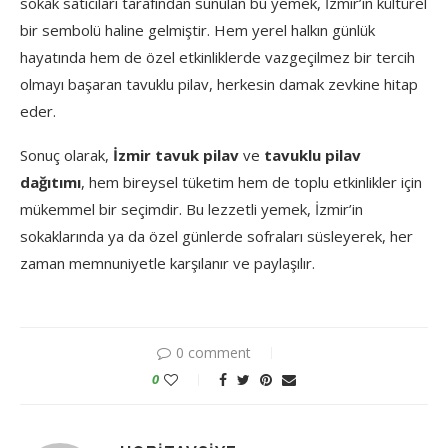
sokak satıcıları tarafından sunulan bu yemek, İzmir’in kültürel
bir sembolü haline gelmiştir. Hem yerel halkın günlük
hayatında hem de özel etkinliklerde vazgeçilmez bir tercih
olmayı başaran tavuklu pilav, herkesin damak zevkine hitap
eder.
Sonuç olarak,
İzmir tavuk pilav
ve
tavuklu pilav
dağıtımı
, hem bireysel tüketim hem de toplu etkinlikler için
mükemmel bir seçimdir. Bu lezzetli yemek, İzmir’in
sokaklarında ya da özel günlerde sofraları süsleyerek, her
zaman memnuniyetle karşılanır ve paylaşılır.
0 comment
0