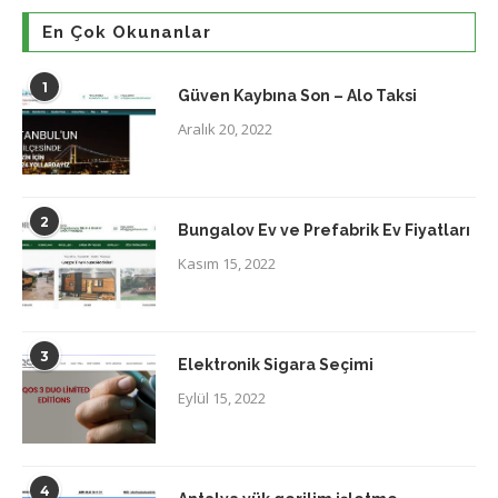
En Çok Okunanlar
1
Güven Kaybına Son – Alo Taksi
Aralık 20, 2022
2
Bungalov Ev ve Prefabrik Ev Fiyatları
Kasım 15, 2022
3
Elektronik Sigara Seçimi
Eylül 15, 2022
4