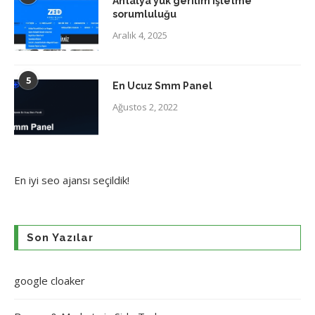
Antalya yük gerilim işletme
sorumluluğu
Aralık 4, 2025
5
En Ucuz Smm Panel
Ağustos 2, 2022
En iyi
seo ajansı
seçildik!
Son Yazılar
google cloaker