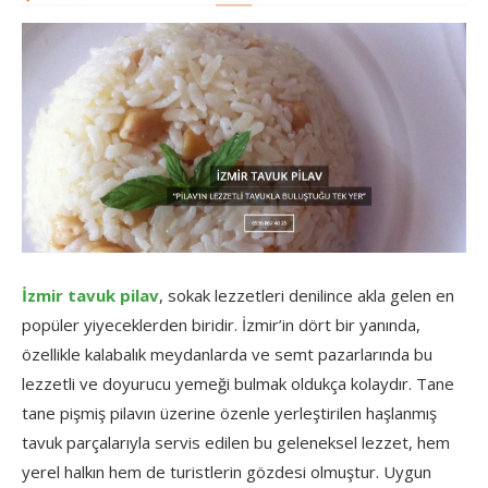
İzmir tavuk pilav
, sokak lezzetleri denilince akla gelen en
popüler yiyeceklerden biridir. İzmir’in dört bir yanında,
özellikle kalabalık meydanlarda ve semt pazarlarında bu
lezzetli ve doyurucu yemeği bulmak oldukça kolaydır. Tane
tane pişmiş pilavın üzerine özenle yerleştirilen haşlanmış
tavuk parçalarıyla servis edilen bu geleneksel lezzet, hem
yerel halkın hem de turistlerin gözdesi olmuştur. Uygun