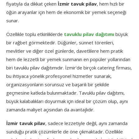
fiyatıyla da dikkat çeken
İzmir tavuk pilav
, hem hızlı bir
öğün arayanlar için hem de ekonomik bir yemek seçeneği
sunar.
Özellikle toplu etkinliklerde
tavuklu pilav dağıtımı
büyük
bir rağbet görmektedir. Düğünler, sünnet törenleri,
mevlitler ve diğer özel günlerde, davetlilere hem pratik
hem de lezzetli bir yemek sunmanın en popüler yollarından
biri tavuklu pilav dağıtımıdır. İzmir’de birçok catering firması,
bu ihtiyaca yönelik profesyonel hizmetler sunarak,
organizasyonların sorunsuz ve başarılı bir şekilde
geçmesine katkıda bulunmaktadır. Tavuklu pilav dağıtımı,
büyük kalabalıkları doyurmak için ideal bir çözüm olup, aynı
zamanda maliyet açısından da avantajlıdır.
İzmir tavuk pilav
, sadece lezzetiyle değil, aynı zamanda
sunduğu pratik çözümlerle de öne çıkmaktadır. Özellikle