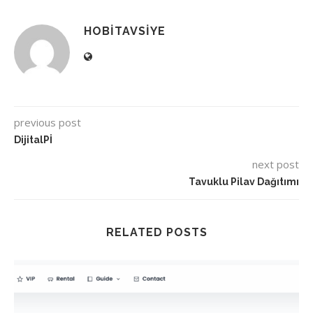
HOBITAVSIYE
previous post
DijitalPİ
next post
Tavuklu Pilav Dağıtımı
RELATED POSTS