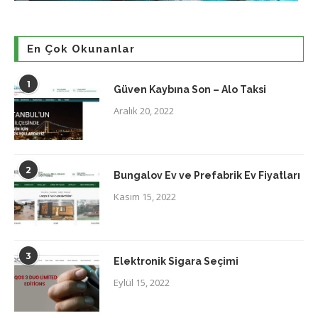
En Çok Okunanlar
1
Güven Kaybına Son – Alo Taksi
Aralık 20, 2022
2
Bungalov Ev ve Prefabrik Ev Fiyatları
Kasım 15, 2022
3
Elektronik Sigara Seçimi
Eylül 15, 2022