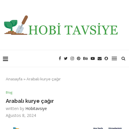
Anasayfa
»
Arabalı kurye çağır
Blog
Arabalı kurye çağır
written by
Hobitavsiye
Ağustos 8, 2024