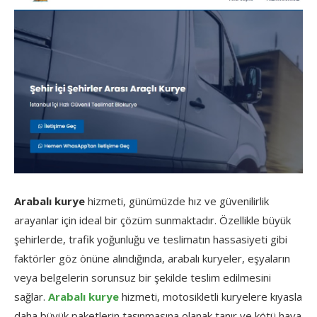
Arabalı kurye
hizmeti, günümüzde hız ve güvenilirlik
arayanlar için ideal bir çözüm sunmaktadır. Özellikle büyük
şehirlerde, trafik yoğunluğu ve teslimatın hassasiyeti gibi
faktörler göz önüne alındığında, arabalı kuryeler, eşyaların
veya belgelerin sorunsuz bir şekilde teslim edilmesini
sağlar.
Arabalı kurye
hizmeti, motosikletli kuryelere kıyasla
daha büyük paketlerin taşınmasına olanak tanır ve kötü hava