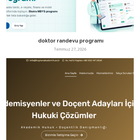
doktor randevu programı
Temmuz 27, 2026