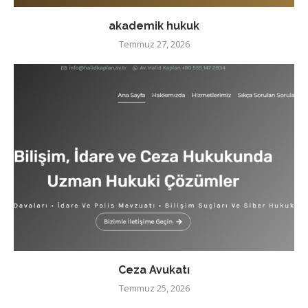
akademik hukuk
Temmuz 27, 2026
Ceza Avukatı
Temmuz 25, 2026