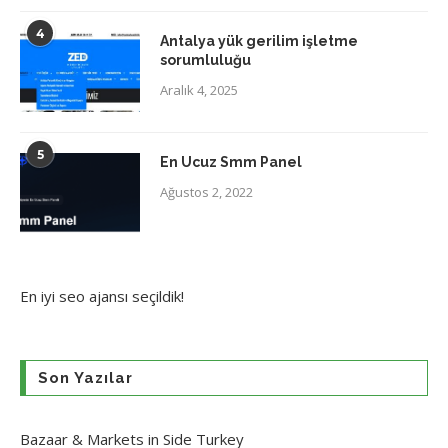
4
Antalya yük gerilim işletme
sorumluluğu
Aralık 4, 2025
5
En Ucuz Smm Panel
Ağustos 2, 2022
En iyi
seo ajansı
seçildik!
Son Yazılar
Bazaar & Markets in Side Turkey