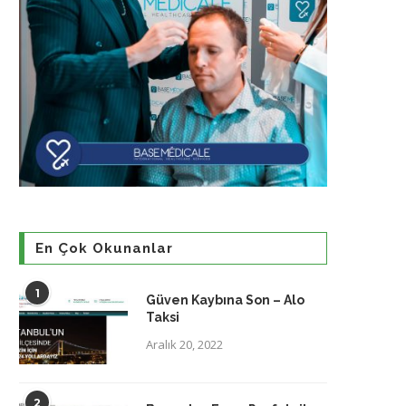
En Çok Okunanlar
1
Güven Kaybına Son – Alo
Taksi
Aralık 20, 2022
2