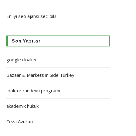
En iyi
seo ajansı
seçildik!
Son Yazılar
google cloaker
Bazaar & Markets in Side Turkey
doktor randevu programı
akademik hukuk
Ceza Avukatı