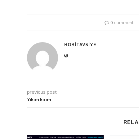
0 comment
HOBITAVSIYE
previous post
Yıkım kırım
RELA