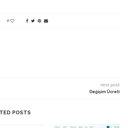
0
next post
Değişim Ücreti
TED POSTS