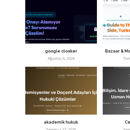
google cloaker
Bazaar & Ma
Ağustos 6, 2026
Tem
akademik hukuk
Ce
Temmuz 27, 2026
Tem