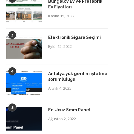
Bungalov Ev ve Prefabrik
Ev Fiyatları
Kasım 15, 2022
3
Elektronik Sigara Seçimi
Eylül 15, 2022
4
Antalya yük gerilim işletme
sorumluluğu
Aralık 4, 2025
5
En Ucuz Smm Panel
Ağustos 2, 2022