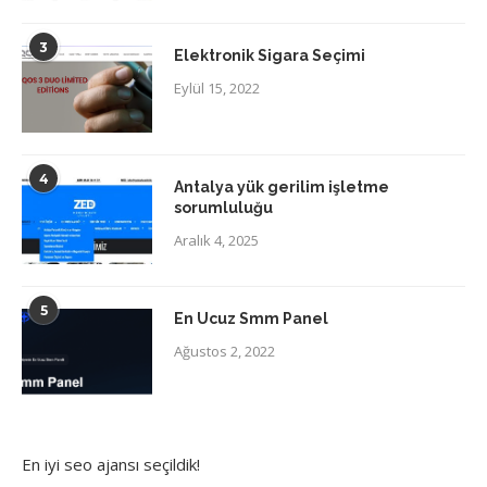
3
Elektronik Sigara Seçimi
Eylül 15, 2022
4
Antalya yük gerilim işletme
sorumluluğu
Aralık 4, 2025
5
En Ucuz Smm Panel
Ağustos 2, 2022
En iyi
seo ajansı
seçildik!