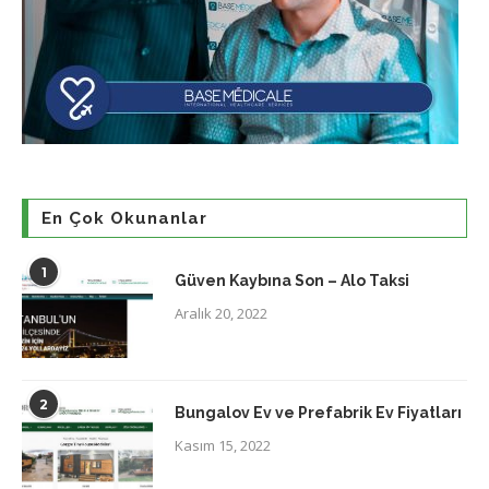
En Çok Okunanlar
1
Güven Kaybına Son – Alo Taksi
Aralık 20, 2022
2
Bungalov Ev ve Prefabrik Ev Fiyatları
Kasım 15, 2022