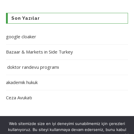
Son Yazılar
google cloaker
Bazaar & Markets in Side Turkey
doktor randevu programı
akademik hukuk
Ceza Avukatı
Web sitemizde size en iyi deneyimi sunabilmemiz için çerezleri
kullanıyoruz. Bu siteyi kullanmaya devam ederseniz, bunu kabul