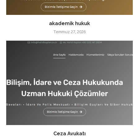
akademik hukuk
Temmuz 27, 2026
Ceza Avukatı