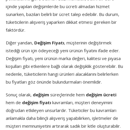
içinde yapılan değişimlerde bu ücreti almadan hizmet
sunarken, bazıları belirli bir ücret talep edebilir. Bu durum,
tüketicilerin alışveriş yaparken dikkat etmesi gereken bir
faktördür.
Diğer yandan,
Değişim Fiyatı
, müşterinin değiştirmek
istediği ürün için ödeyeceği yeni ürünün fiyatını ifade eder.
Değişim fiyatı, yeni ürünün marka değeri, kalitesi ve piyasa
koşulları gibi etkenlere bağlı olarak değişiklik gösterebilir. Bu
nedenle, tüketicilerin hangi ürünleri alacaklarını belirlerken
bu fiyatları göz önünde bulundurmaları önemlidir.
Sonuç olarak,
değişim
süreçlerinde hem
değişim ücreti
hem de
değişim fiyatı
kavramları, müşteri deneyimini
doğrudan etkileyen unsurlardır. Tüketiciler bu kavramları
anlamakla daha bilinçli alışveriş yapabilirken, işletmeler de
müşteri memnuniyetini artırarak sadık bir kitle oluşturabilir.