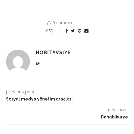
0 comment
0
HOBITAVSIYE
previous post
Sosyal medya yönetim araçları
next post
Banabikurye