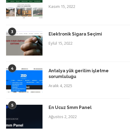
Kasım 15, 2022
3
Elektronik Sigara Seçimi
Eylül 15, 2022
4
Antalya yük gerilim işletme
sorumluluğu
Aralık 4, 2025
5
En Ucuz Smm Panel
Ağustos 2, 2022