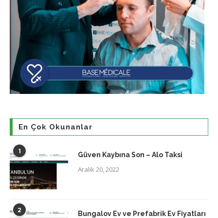
En Çok Okunanlar
1
Güven Kaybına Son – Alo Taksi
Aralık 20, 2022
2
Bungalov Ev ve Prefabrik Ev Fiyatları