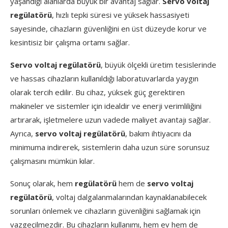
yaşandığı alanlarda büyük bir avantaj sağlar.
Servo voltaj
regülatörü
, hızlı tepki süresi ve yüksek hassasiyeti
sayesinde, cihazların güvenliğini en üst düzeyde korur ve
kesintisiz bir çalışma ortamı sağlar.
Servo voltaj regülatörü
, büyük ölçekli üretim tesislerinde
ve hassas cihazların kullanıldığı laboratuvarlarda yaygın
olarak tercih edilir. Bu cihaz, yüksek güç gerektiren
makineler ve sistemler için idealdir ve enerji verimliliğini
artırarak, işletmelere uzun vadede maliyet avantajı sağlar.
Ayrıca,
servo voltaj regülatörü
, bakım ihtiyacını da
minimuma indirerek, sistemlerin daha uzun süre sorunsuz
çalışmasını mümkün kılar.
Sonuç olarak, hem
regülatörü
hem de
servo voltaj
regülatörü
, voltaj dalgalanmalarından kaynaklanabilecek
sorunları önlemek ve cihazların güvenliğini sağlamak için
vazgeçilmezdir. Bu cihazların kullanımı, hem ev hem de