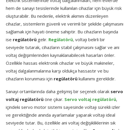
Elektrik sistemlerinde voltaj dalgalanmaları, hem evlerde
hem de sanayi tesislerinde kullanılan cihazlar için büyük risk
oluşturabilir. Bu nedenle, elektrik akımını düzenleyen
cihazlar, sistemlerin güvenli ve verimli bir şekilde çalışmasını
sağlamak için hayati öneme sahiptir. Bu cihazların başında
ise
regülatörü
gelir.
Regülatörü
, voltajı belirli bir
seviyede tutarak, cihazların stabil çalışmasını sağlar ve ani
voltaj değişimlerinden kaynaklanabilecek hasarları önler.
Özellikle hassas elektronik cihazlar ve büyük makineler,
voltaj dalgalanmalarına karşı oldukça hassastır ve bu
cihazların korunması için
regülatörü
kullanımı gereklidir.
Sanayi ortamlarında daha gelişmiş bir seçenek olarak
servo
voltaj regülatörü
öne çıkar.
Servo voltaj regülatörü
,
içindeki servo motor sistemi sayesinde voltajı sürekli izler
ve gerektiğinde anında ayarlamalar yaparak voltajı ideal
seviyede tutar. Bu, özellikle ani voltaj değişikliklerinin sık