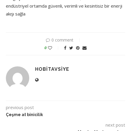
endüstriyel ortamda güvenli, verimli ve kesintisiz bir enerji
akışı sağla
0 comment
0
HOBITAVSIYE
previous post
Çeşme at binicilik
next post