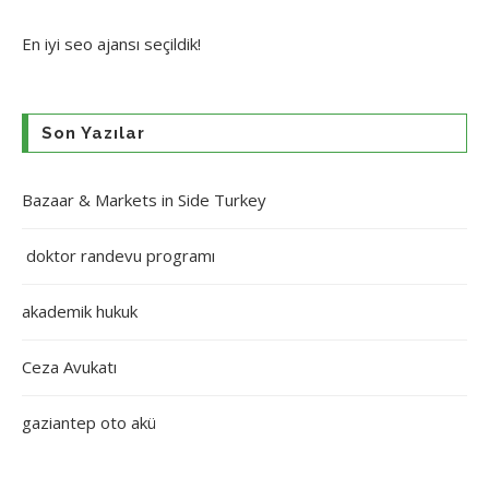
En iyi
seo ajansı
seçildik!
Son Yazılar
Bazaar & Markets in Side Turkey
doktor randevu programı
akademik hukuk
Ceza Avukatı
gaziantep oto akü