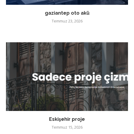
gaziantep oto akü
Temmuz 23, 2026
Eskişehir proje
Temmuz 15, 2026