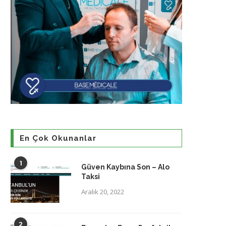
En Çok Okunanlar
1
Güven Kaybına Son – Alo
Taksi
Aralık 20, 2022
2