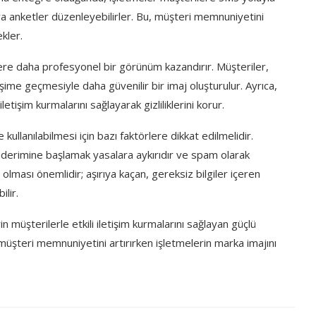
ya anketler düzenleyebilirler. Bu, müşteri memnuniyetini
kler.
re daha profesyonel bir görünüm kazandırır. Müşteriler,
etişime geçmesiyle daha güvenilir bir imaj oluşturulur. Ayrıca,
etişim kurmalarını sağlayarak gizliliklerini korur.
kullanılabilmesi için bazı faktörlere dikkat edilmelidir.
derimine başlamak yasalara aykırıdır ve spam olarak
kici olması önemlidir; aşırıya kaçan, gereksiz bilgiler içeren
lir.
 müşterilerle etkili iletişim kurmalarını sağlayan güçlü
 müşteri memnuniyetini artırırken işletmelerin marka imajını