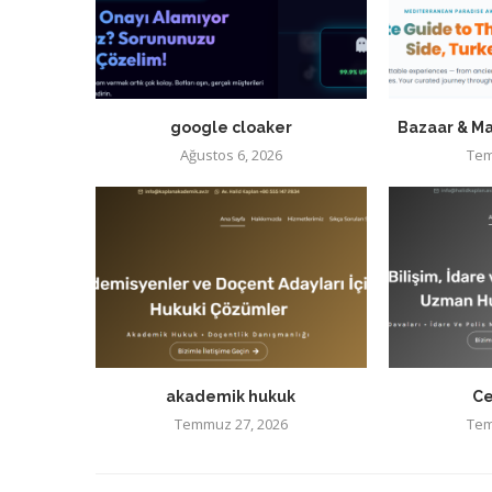
google cloaker
Bazaar & Ma
Ağustos 6, 2026
Tem
akademik hukuk
Ce
Temmuz 27, 2026
Tem