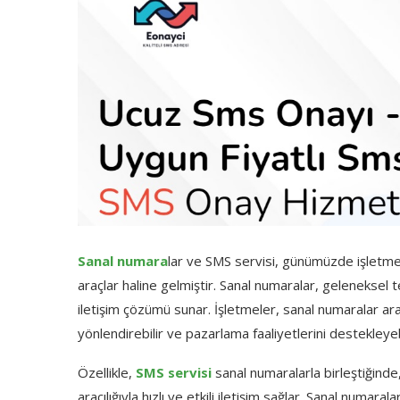
Sanal numara
lar ve SMS servisi, günümüzde işletmeler
araçlar haline gelmiştir. Sanal numaralar, geleneksel 
iletişim çözümü sunar. İşletmeler, sanal numaralar aracı
yönlendirebilir ve pazarlama faaliyetlerini destekleyebi
Özellikle,
SMS servisi
sanal numaralarla birleştiğinde,
aracılığıyla hızlı ve etkili iletişim sağlar. Sanal numa