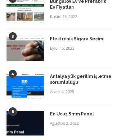
Bungalov Ev ve Prefabrik
Ev Fiyatları
Kasım 15, 2022
3
Elektronik Sigara Seçimi
Eylül 15, 2022
4
Antalya yük gerilim işletme
sorumluluğu
Aralık 4, 2025
5
En Ucuz Smm Panel
Ağustos 2, 2022