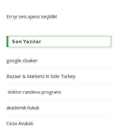
En iyi
seo ajansı
seçildik!
Son Yazılar
google cloaker
Bazaar & Markets in Side Turkey
doktor randevu programı
akademik hukuk
Ceza Avukatı