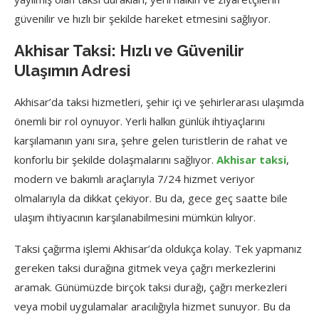
güvenilir ve hızlı bir şekilde hareket etmesini sağlıyor.
Akhisar Taksi: Hızlı ve Güvenilir
Ulaşımın Adresi
Akhisar’da taksi hizmetleri, şehir içi ve şehirlerarası ulaşımda
önemli bir rol oynuyor. Yerli halkın günlük ihtiyaçlarını
karşılamanın yanı sıra, şehre gelen turistlerin de rahat ve
konforlu bir şekilde dolaşmalarını sağlıyor.
Akhisar taksi
,
modern ve bakımlı araçlarıyla 7/24 hizmet veriyor
olmalarıyla da dikkat çekiyor. Bu da, gece geç saatte bile
ulaşım ihtiyacının karşılanabilmesini mümkün kılıyor.
Taksi çağırma işlemi Akhisar’da oldukça kolay. Tek yapmanız
gereken taksi durağına gitmek veya çağrı merkezlerini
aramak. Günümüzde birçok taksi durağı, çağrı merkezleri
veya mobil uygulamalar aracılığıyla hizmet sunuyor. Bu da