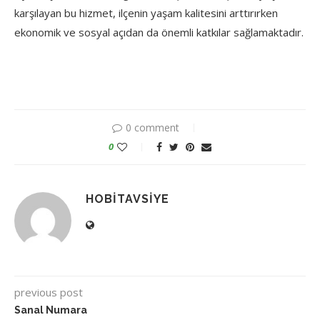
karşılayan bu hizmet, ilçenin yaşam kalitesini arttırırken
ekonomik ve sosyal açıdan da önemli katkılar sağlamaktadır.
0 comment
0
HOBITAVSIYE
previous post
Sanal Numara