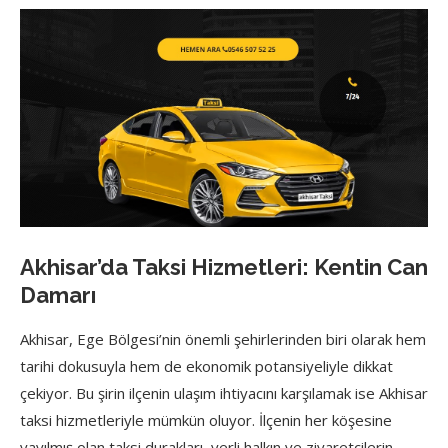
Akhisar’da Taksi Hizmetleri: Kentin Can
Damarı
Akhisar, Ege Bölgesi’nin önemli şehirlerinden biri olarak hem
tarihi dokusuyla hem de ekonomik potansiyeliyle dikkat
çekiyor. Bu şirin ilçenin ulaşım ihtiyacını karşılamak ise Akhisar
taksi hizmetleriyle mümkün oluyor. İlçenin her köşesine
yayılmış olan taksi durakları, yerli halkın ve ziyaretçilerin