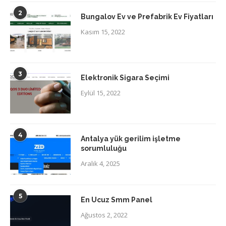
2
Bungalov Ev ve Prefabrik Ev Fiyatları
Kasım 15, 2022
3
Elektronik Sigara Seçimi
Eylül 15, 2022
4
Antalya yük gerilim işletme
sorumluluğu
Aralık 4, 2025
5
En Ucuz Smm Panel
Ağustos 2, 2022