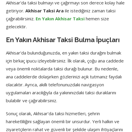
Akhisar’da taksi bulmayı ve çağırmayı son derece kolay hale
getiriyor.
Akhisar Taksi Ara
ile istediğiniz zaman taksi
çağırabilirsiniz.
En Yakın Akhisar Taksi
hemen size
gelecektir.
En Yakın Akhisar Taksi Bulma İpuçları
Akhisar’da bulunduğunuzda, en yakın taksi durağını bulmak
için birkaç ipucu izleyebilirsiniz. İlk olarak, çoğu ana caddede
veya önemli noktalarda taksi durağı bulunur. Bu nedenle,
ana caddelerde dolaşırken gözlerinizi açık tutmanız faydalı
olacaktır. Ayrıca, akıllı telefonunuzdaki navigasyon
uygulamaları aracılığıyla da yakınınızdaki taksi duraklarını
bulabilir ve çağırabilirsiniz.
Sonuç olarak, Akhisar’da taksi hizmetleri, şehrin
hareketliliğini sağlayan önemli bir unsurdur. Yerli halkın ve
ziyaretçilerin rahat ve güvenli bir şekilde ulaşım ihtiyaçlarını