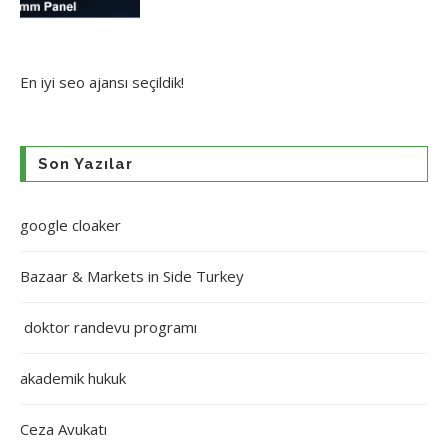
En iyi
seo ajansı
seçildik!
Son Yazılar
google cloaker
Bazaar & Markets in Side Turkey
doktor randevu programı
akademik hukuk
Ceza Avukatı