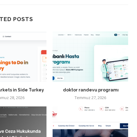
TED POSTS
rkets in Side Turkey
doktor randevu programı
muz 28, 2026
Temmuz 27, 2026