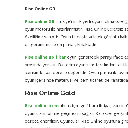
Rise Online GB
Rise online GB
Türkiye’nin ilk yerli oyunu olma özell
oyun motoru ile hazırlanmıştır. Rise Online ücrets
özelliğine sahiptir. Oyun ilk başta yüksek görüntü kalite
da görünümü ile ön plana çıkmaktadır.
Rise online golf bar
oyun içerisindeki parayı ifade e
arasında yer alır. Bu terim oyuncular tarafından sıklık
içerisinde son derece değerlidir. Oyun parası ile oyu
oyun içerisinde materyal ve item ticareti de rahatlıkla 
Rise Online Gold
Rise online item
almak içim golf bara ihtiyaç vardır.
oyuncuların önüne geçmesini sağlar. Karakter gelişimle
derece önemlidir. Oyuncular Rise Online oyununa giri