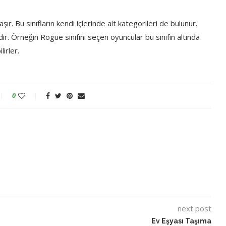
ır. Bu sınıfların kendi içlerinde alt kategorileri de bulunur.
ir. Örneğin Rogue sınıfını seçen oyuncular bu sınıfın altında
irler.
0
next post
Ev Eşyası Taşıma