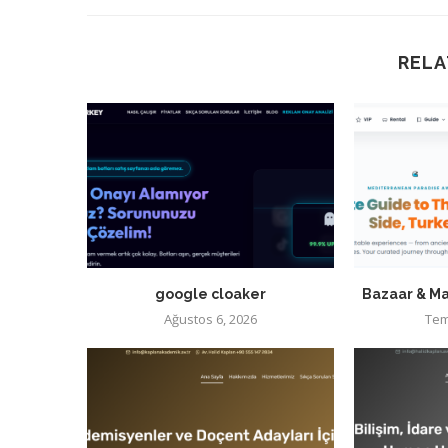
RELA
google cloaker
Bazaar & Ma
Ağustos 6, 2026
Tem