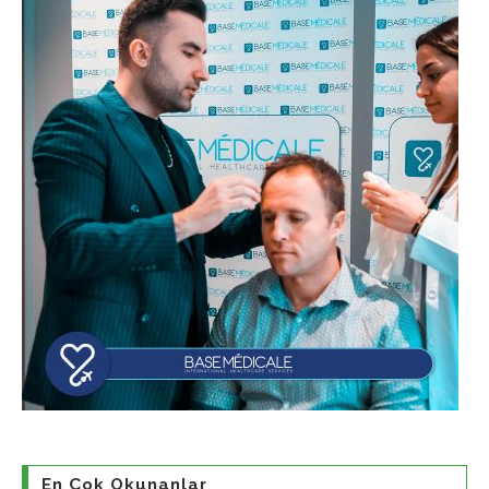
En Çok Okunanlar