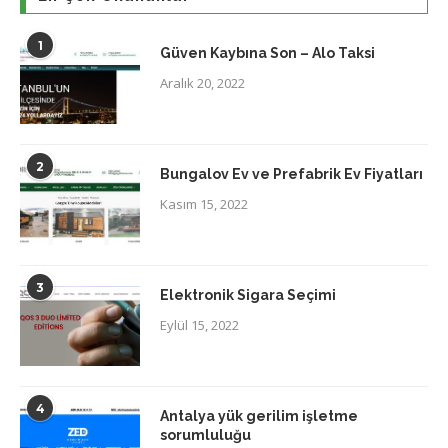
1
Güven Kaybına Son – Alo Taksi
Aralık 20, 2022
2
Bungalov Ev ve Prefabrik Ev Fiyatları
Kasım 15, 2022
3
Elektronik Sigara Seçimi
Eylül 15, 2022
4
Antalya yük gerilim işletme
sorumluluğu