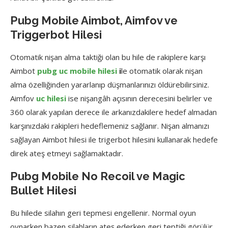
Pubg Mobile Aimbot, Aimfov ve
Triggerbot Hilesi
Otomatik nişan alma taktiği olan bu hile de rakiplere karşı
Aimbot
pubg uc mobile hilesi
i
le otomatik olarak nişan
alma özelliğinden yararlanıp düşmanlarınızı öldürebilirsiniz.
Aimfov
uc hilesi
ise nişangâh açısının derecesini belirler ve
360 olarak yapılan derece ile arkanızdakilere hedef almadan
karşınızdaki rakipleri hedeflemeniz sağlanır. Nişan almanızı
sağlayan Aimbot hilesi ile trigerbot hilesini kullanarak hedefe
direk ateş etmeyi sağlamaktadır.
Pubg Mobile No Recoil ve Magic
Bullet Hilesi
Bu hilede silahın geri tepmesi engellenir. Normal oyun
oynarken bazen silahların ateş ederken geri teptiği görülür