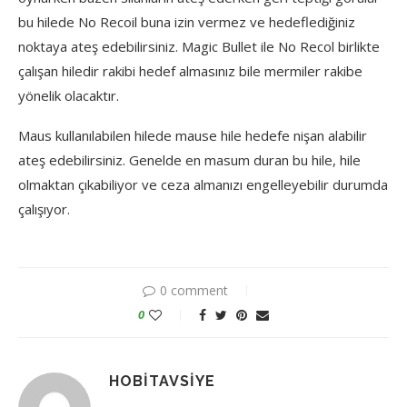
bu hilede No Recoil buna izin vermez ve hedeflediğiniz
noktaya ateş edebilirsiniz. Magic Bullet ile No Recol birlikte
çalışan hiledir rakibi hedef almasınız bile mermiler rakibe
yönelik olacaktır.
Maus kullanılabilen hilede mause hile hedefe nişan alabilir
ateş edebilirsiniz. Genelde en masum duran bu hile, hile
olmaktan çıkabiliyor ve ceza almanızı engelleyebilir durumda
çalışıyor.
0 comment
0
HOBITAVSIYE