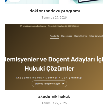
doktor randevu programı
Temmuz 27, 2026
akademik hukuk
Temmuz 27, 2026