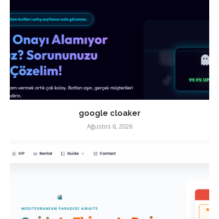
google cloaker
Ağustos 6, 2026