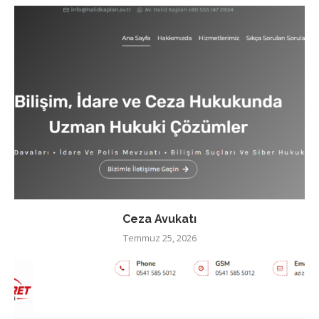
Ceza Avukatı
Temmuz 25, 2026