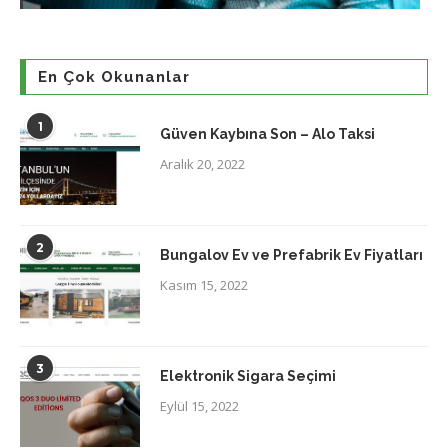
En Çok Okunanlar
1
Güven Kaybına Son – Alo Taksi
Aralık 20, 2022
2
Bungalov Ev ve Prefabrik Ev Fiyatları
Kasım 15, 2022
3
Elektronik Sigara Seçimi
Eylül 15, 2022