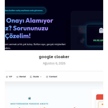
google cloaker
Ağustos 6, 2026