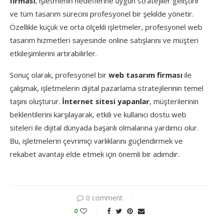
firması
, işletmenin hedeflerine uygun stratejiler geliştirir
ve tüm tasarım sürecini profesyonel bir şekilde yönetir.
Özellikle küçük ve orta ölçekli işletmeler, profesyonel web
tasarım hizmetleri sayesinde online satışlarını ve müşteri
etkileşimlerini artırabilirler.
Sonuç olarak, profesyonel bir
web tasarım firması
ile
çalışmak, işletmelerin dijital pazarlama stratejilerinin temel
taşını oluşturur.
İnternet sitesi yapanlar
, müşterilerinin
beklentilerini karşılayarak, etkili ve kullanıcı dostu web
siteleri ile dijital dünyada başarılı olmalarına yardımcı olur.
Bu, işletmelerin çevrimiçi varlıklarını güçlendirmek ve
rekabet avantajı elde etmek için önemli bir adımdır.
0 comment
0