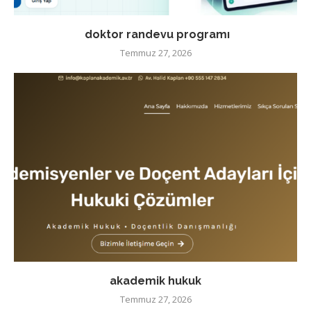
doktor randevu programı
Temmuz 27, 2026
akademik hukuk
Temmuz 27, 2026