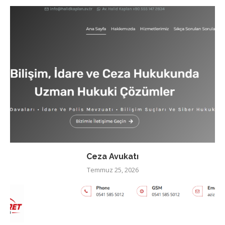
Ceza Avukatı
Temmuz 25, 2026