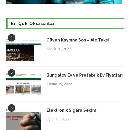
En Çok Okunanlar
1
Güven Kaybına Son – Alo Taksi
Aralık 20, 2022
2
Bungalov Ev ve Prefabrik Ev Fiyatları
Kasım 15, 2022
3
Elektronik Sigara Seçimi
Eylül 15, 2022