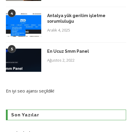
4
Antalya yük gerilim işletme
sorumluluğu
Aralık 4, 2025
5
En Ucuz Smm Panel
Ağustos 2, 2022
En iyi
seo ajansı
seçildik!
Son Yazılar