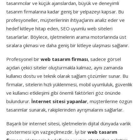
tasarımcılar ve küçük ajanslardan, büyük ve deneyimli
tasarım firmalarına kadar geniş bir yelpazeyi kapsar. Bu
profesyoneller, müşterilerinin ihtiyaçlarını analiz eder ve
hedef kitleye hitap eden, SEO uyumlu web siteleri
tasarlarlar. Böylece, işletmelerin arama motorlarında üst
sıralara çıkması ve daha geniş bir kitleye ulaşması sağlanır.
Profesyonel bir
web tasarım firması
, sadece görsel
açıdan çekici siteler oluşturmakla kalmaz, aynı zamanda
kullanıcı dostu ve teknik olarak sağlam çözümler sunar. Bu
firmalar, sitelerin hızlı yüklenmesi, mobil uyumluluk, güvenlik
ve kullanıcı etkileşimi gibi önemli faktörleri göz önünde
bulundurur.
İnternet sitesi yapanlar
, müşterilerine özgün
tasarımlar sunarak, rakiplerinden ayrışmalarını sağlarlar.
Başarılı bir internet sitesi, işletmelerin dijital dünyada varlık
göstermesi için vazgeçilmezdir. İyi bir
web tasarım