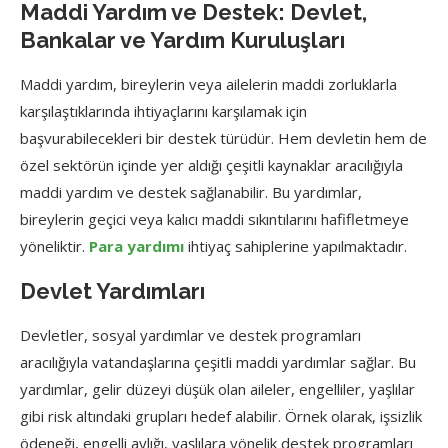
Maddi Yardım ve Destek: Devlet,
Bankalar ve Yardım Kuruluşları
Maddi yardım, bireylerin veya ailelerin maddi zorluklarla
karşılaştıklarında ihtiyaçlarını karşılamak için
başvurabilecekleri bir destek türüdür. Hem devletin hem de
özel sektörün içinde yer aldığı çeşitli kaynaklar aracılığıyla
maddi yardım ve destek sağlanabilir. Bu yardımlar,
bireylerin geçici veya kalıcı maddi sıkıntılarını hafifletmeye
yöneliktir.
Para yardımı
ihtiyaç sahiplerine yapılmaktadır.
Devlet Yardımları
Devletler, sosyal yardımlar ve destek programları
aracılığıyla vatandaşlarına çeşitli maddi yardımlar sağlar. Bu
yardımlar, gelir düzeyi düşük olan aileler, engelliler, yaşlılar
gibi risk altındaki grupları hedef alabilir. Örnek olarak, işsizlik
ödeneği, engelli aylığı, yaşlılara yönelik destek programları