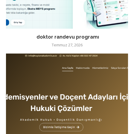
doktor randevu programı
Temmuz 27, 2026