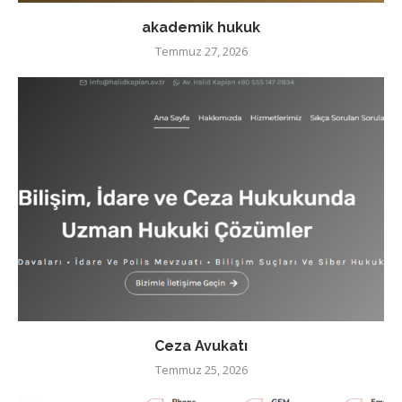
akademik hukuk
Temmuz 27, 2026
Ceza Avukatı
Temmuz 25, 2026