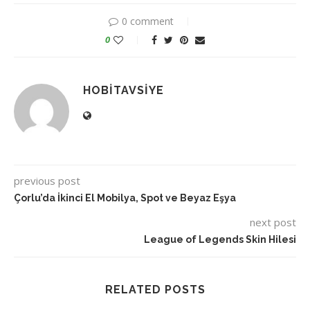
0 comment
0
HOBITAVSIYE
previous post
Çorlu’da İkinci El Mobilya, Spot ve Beyaz Eşya
next post
League of Legends Skin Hilesi
RELATED POSTS