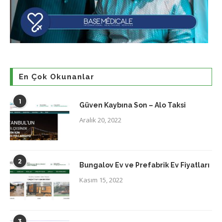
En Çok Okunanlar
1
Güven Kaybına Son – Alo Taksi
Aralık 20, 2022
2
Bungalov Ev ve Prefabrik Ev Fiyatları
Kasım 15, 2022
3