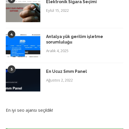
Elektronik Sigara Seçimi
Eylül 15, 2022
4
Antalya yük gerilim işletme
sorumluluğu
Aralık 4, 2025
5
En Ucuz Smm Panel
Ağustos 2, 2022
En iyi
seo ajansı
seçildik!