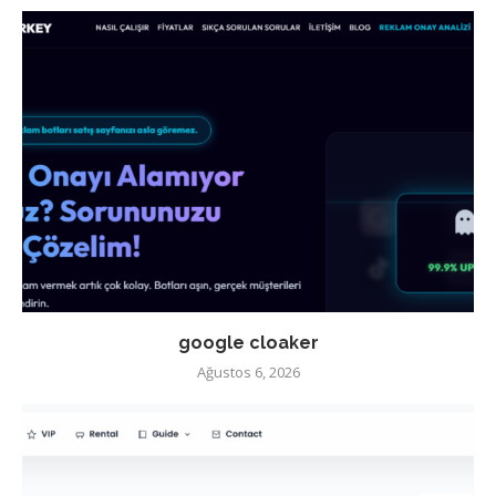
google cloaker
Ağustos 6, 2026