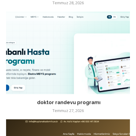
Temmuz 28, 2026
doktor randevu programı
Temmuz 27, 2026