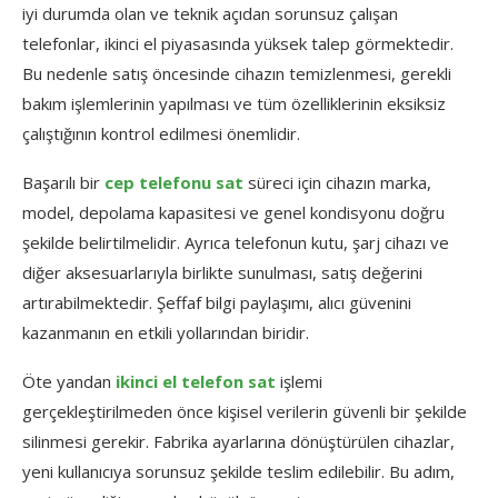
iyi durumda olan ve teknik açıdan sorunsuz çalışan
telefonlar, ikinci el piyasasında yüksek talep görmektedir.
Bu nedenle satış öncesinde cihazın temizlenmesi, gerekli
bakım işlemlerinin yapılması ve tüm özelliklerinin eksiksiz
çalıştığının kontrol edilmesi önemlidir.
Başarılı bir
cep telefonu sat
süreci için cihazın marka,
model, depolama kapasitesi ve genel kondisyonu doğru
şekilde belirtilmelidir. Ayrıca telefonun kutu, şarj cihazı ve
diğer aksesuarlarıyla birlikte sunulması, satış değerini
artırabilmektedir. Şeffaf bilgi paylaşımı, alıcı güvenini
kazanmanın en etkili yollarından biridir.
Öte yandan
ikinci el telefon sat
işlemi
gerçekleştirilmeden önce kişisel verilerin güvenli bir şekilde
silinmesi gerekir. Fabrika ayarlarına dönüştürülen cihazlar,
yeni kullanıcıya sorunsuz şekilde teslim edilebilir. Bu adım,