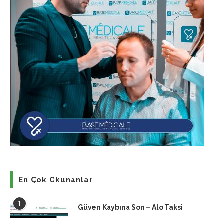
En Çok Okunanlar
1
Güven Kaybına Son – Alo Taksi