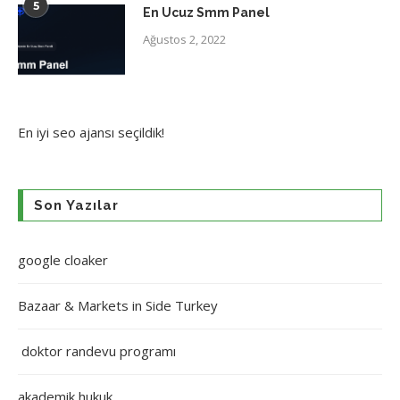
5
En Ucuz Smm Panel
Ağustos 2, 2022
En iyi
seo ajansı
seçildik!
Son Yazılar
google cloaker
Bazaar & Markets in Side Turkey
doktor randevu programı
akademik hukuk