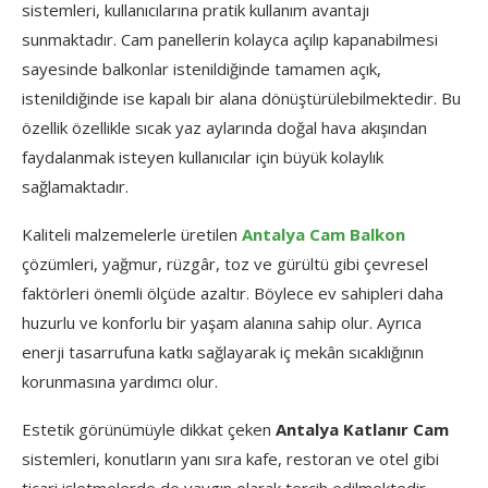
sistemleri, kullanıcılarına pratik kullanım avantajı
sunmaktadır. Cam panellerin kolayca açılıp kapanabilmesi
sayesinde balkonlar istenildiğinde tamamen açık,
istenildiğinde ise kapalı bir alana dönüştürülebilmektedir. Bu
özellik özellikle sıcak yaz aylarında doğal hava akışından
faydalanmak isteyen kullanıcılar için büyük kolaylık
sağlamaktadır.
Kaliteli malzemelerle üretilen
Antalya Cam Balkon
çözümleri, yağmur, rüzgâr, toz ve gürültü gibi çevresel
faktörleri önemli ölçüde azaltır. Böylece ev sahipleri daha
huzurlu ve konforlu bir yaşam alanına sahip olur. Ayrıca
enerji tasarrufuna katkı sağlayarak iç mekân sıcaklığının
korunmasına yardımcı olur.
Estetik görünümüyle dikkat çeken
Antalya Katlanır Cam
sistemleri, konutların yanı sıra kafe, restoran ve otel gibi
ticari işletmelerde de yaygın olarak tercih edilmektedir.