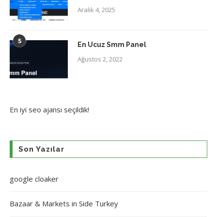
Aralık 4, 2025
5
En Ucuz Smm Panel
Ağustos 2, 2022
En iyi
seo ajansı
seçildik!
Son Yazılar
google cloaker
Bazaar & Markets in Side Turkey