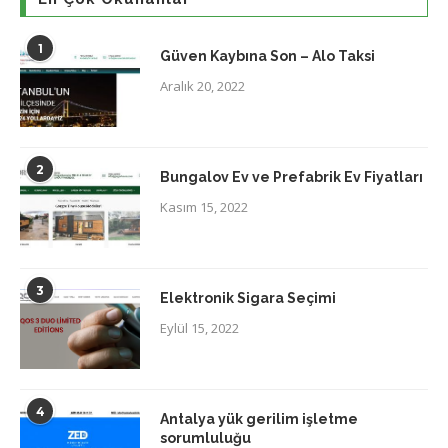
1
Güven Kaybına Son – Alo Taksi
Aralık 20, 2022
2
Bungalov Ev ve Prefabrik Ev Fiyatları
Kasım 15, 2022
3
Elektronik Sigara Seçimi
Eylül 15, 2022
4
Antalya yük gerilim işletme
sorumluluğu