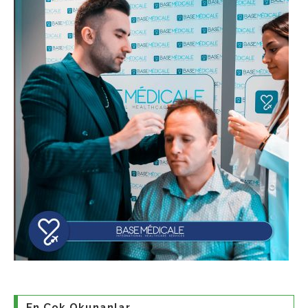
En Çok Okunanlar