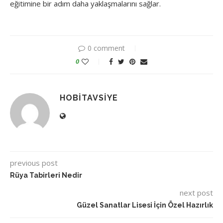
eğitimine bir adım daha yaklaşmalarını sağlar.
0 comment
0
HOBITAVSIYE
previous post
Rüya Tabirleri Nedir
next post
Güzel Sanatlar Lisesi İçin Özel Hazırlık