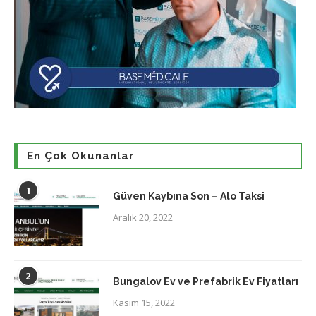
En Çok Okunanlar
1
Güven Kaybına Son – Alo Taksi
Aralık 20, 2022
2
Bungalov Ev ve Prefabrik Ev Fiyatları
Kasım 15, 2022