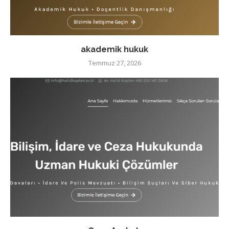
akademik hukuk
Temmuz 27, 2026