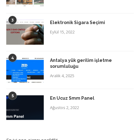
3
Elektronik Sigara Seçimi
Eylül 15, 2022
4
Antalya yük gerilim işletme
sorumluluğu
Aralık 4, 2025
5
En Ucuz Smm Panel
Ağustos 2, 2022