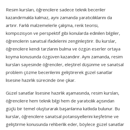
Resim kursları, öğrencilere sadece teknik beceriler
kazandırmakla kalmaz, aynı zamanda yaratıcılıklarını da
artırır. Farklı malzemelerle çalışma, renk teorisi,
kompozisyon ve perspektif gibi konularda edinilen bilgiler,
öğrencilerin sanatsal ifadelerini zenginleştirir. Bu kurslar,
öğrencilere kendi tarzlarını bulma ve özgün eserler ortaya
koyma konusunda özgüven kazandırır. Aynı zamanda, resim
kursları sayesinde öğrenciler, eleştirel düşünme ve sanatsal
problem çözme becerilerini geliştirerek güzel sanatlar
lisesine hazırlık sürecinde öne çıkar.
Güzel sanatlar lisesine hazırlık aşamasında, resim kursları,
öğrencilere hem teknik bilgi hem de yaratıcılık açısından
güçlü bir temel oluşturarak başarılarına katkıda bulunur. Bu
kurslar, öğrencilere sanatsal potansiyellerini keşfetme ve
geliştirme konusunda rehberlik eder, böylece güzel sanatlar