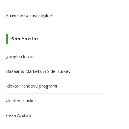
En iyi
seo ajansı
seçildik!
Son Yazılar
google cloaker
Bazaar & Markets in Side Turkey
doktor randevu programı
akademik hukuk
Ceza Avukatı