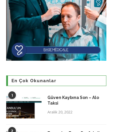
En Çok Okunanlar
1
Güven Kaybına Son – Alo
Taksi
Aralık 20, 2022
2