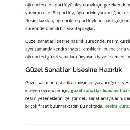
öğrencilere bu portföyü oluşturmak için gereken dene
yardımcı olur. Bu portföy, öğrencinin yaratıcılığını, te
Resim kursları, öğrencilere portföylerini nasıl güçlend
sürecinde önemli bir avantaj sağlar.
Güzel sanatlar lisesine hazırlık sürecinde, resim kurs
aynı zamanda kendi sanatsal kimliklerini bulmalarına v
öğrencileri güzel sanatlar dünyasına hazırlarken, onlara
Güzel Sanatlar Lisesine Hazırlık
Güzel sanatlar, estetik anlayışın ve yaratıcılığın zirvesi
isteyen öğrenciler için,
güzel sanatlar lisesine hazır
resim yeteneklerini geliştirmek, sanat anlayışlarını der
birçok fırsat bulunmaktadır. Bu noktada,
Resim Kurs