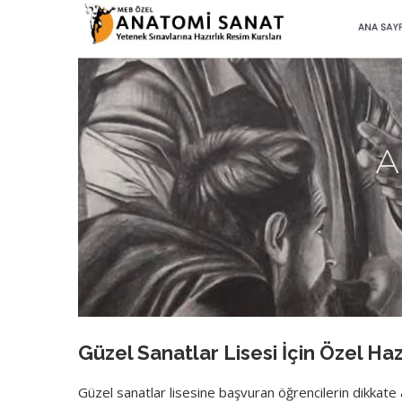
Güzel Sanatlar Lisesi İçin Özel Ha
Güzel sanatlar lisesine başvuran öğrencilerin dikkate 