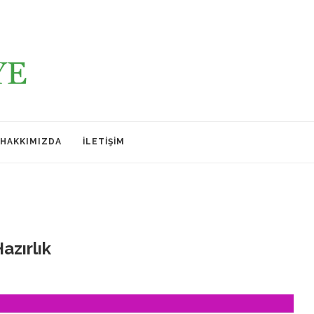
HAKKIMIZDA
İLETIŞIM
azırlık