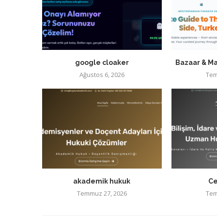
google cloaker
Bazaar & Ma
Ağustos 6, 2026
Tem
akademik hukuk
Ce
Temmuz 27, 2026
Tem