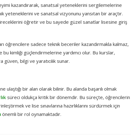
yimi kazandırarak, sanatsal yeteneklerini sergilemelerine
knik yeteneklerini ve sanatsal vizyonunu yansıtan bir araçtır.
ireceklerini öğretir ve bu sayede güzel sanatlar lisesine giriş
ları öğrencilere sadece teknik beceriler kazandırmakla kalmaz,
e bu kimliği güçlendirmelerine yardımcı olur. Bu kurslar,
 güven, bilgi ve yaratıcılık sunar.
ne ulaştığı bir alan olarak bilinir. Bu alanda başarılı olmak
lık
süreci oldukça kritik bir dönemdir. Bu süreçte, öğrencilerin
inleştirmek ve lise sınavlarına hazırlıklarını sürdürmek için
u
önemli bir rol oynamaktadır.