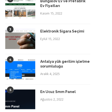
Bungalov Ev ve Prefabrik
Ev Fiyatları
Kasım 15, 2022
3
Elektronik Sigara Seçimi
Eylül 15, 2022
4
Antalya yük gerilim işletme
sorumluluğu
Aralık 4, 2025
5
En Ucuz Smm Panel
Ağustos 2, 2022