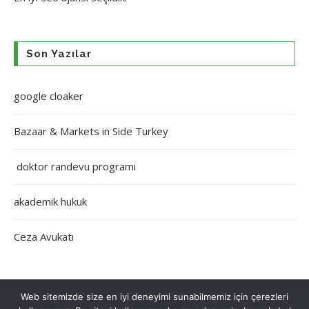
Son Yazılar
google cloaker
Bazaar & Markets in Side Turkey
doktor randevu programı
akademik hukuk
Ceza Avukatı
Web sitemizde size en iyi deneyimi sunabilmemiz için çerezleri