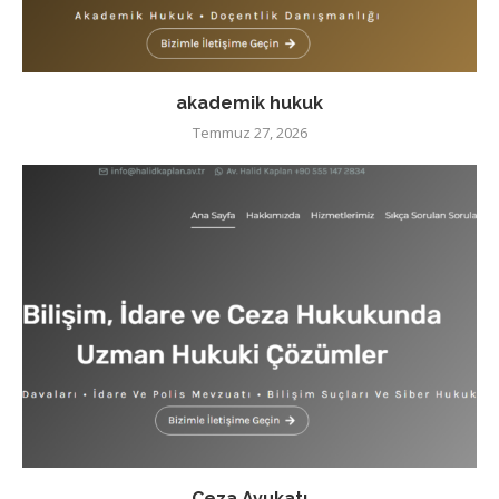
akademik hukuk
Temmuz 27, 2026
Ceza Avukatı