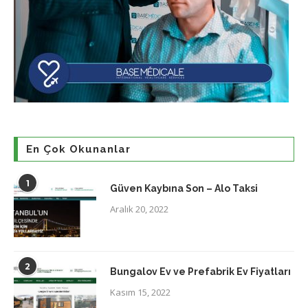
En Çok Okunanlar
1
Güven Kaybına Son – Alo Taksi
Aralık 20, 2022
2
Bungalov Ev ve Prefabrik Ev Fiyatları
Kasım 15, 2022