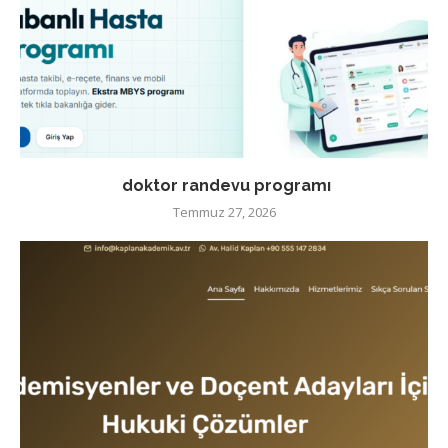
doktor randevu programı
Temmuz 27, 2026