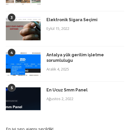
3
Elektronik Sigara Seçimi
Eylül 15, 2022
4
Antalya yük gerilim işletme
sorumluluğu
Aralık 4, 2025
5
En Ucuz Smm Panel
Ağustos 2, 2022
En iyi
seo ajansı
seçildik!