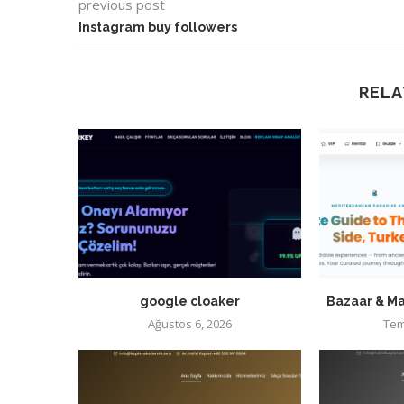
previous post
Instagram buy followers
RELA
google cloaker
Bazaar & Ma
Ağustos 6, 2026
Tem