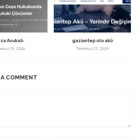
za Avukatı
gaziantep oto akü
muz 25, 2026
Temmuz 23, 2026
 A COMMENT