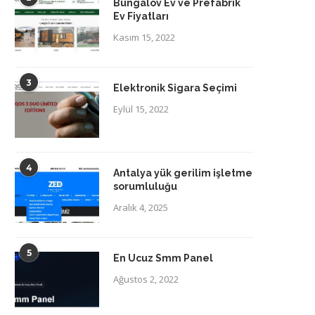
Bungalov Ev ve Prefabrik
Ev Fiyatları
Kasım 15, 2022
3
Elektronik Sigara Seçimi
Eylül 15, 2022
4
Antalya yük gerilim işletme
sorumluluğu
Aralık 4, 2025
5
En Ucuz Smm Panel
Ağustos 2, 2022