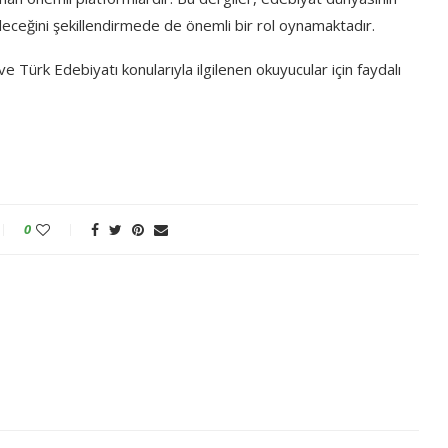
 geleceğini şekillendirmede de önemli bir rol oynamaktadır.
Türk Edebiyatı konularıyla ilgilenen okuyucular için faydalı
0