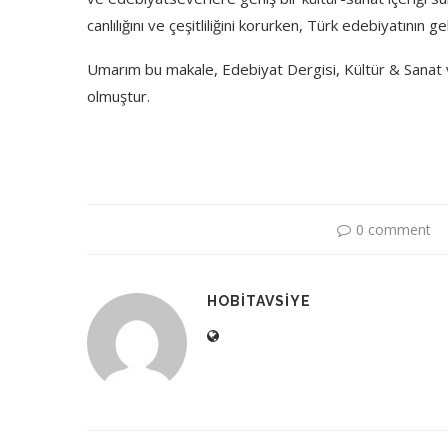
canlılığını ve çeşitliliğini korurken, Türk edebiyatının
Umarım bu makale, Edebiyat Dergisi, Kültür & Sanat ve 
olmuştur.
0 comment
HOBITAVSIYE