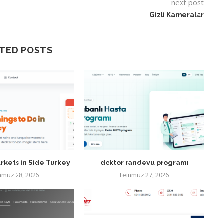
next post
Gizli Kameralar
TED POSTS
rkets in Side Turkey
doktor randevu programı
muz 28, 2026
Temmuz 27, 2026