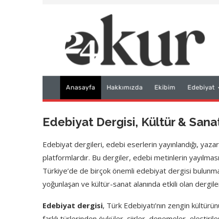
Edebiyat Dergisi, Kültür & Sana
Edebiyat dergileri, edebi eserlerin yayınlandığı, yaza
platformlardır. Bu dergiler, edebi metinlerin yayılma
Türkiye’de de birçok önemli edebiyat dergisi bulunmak
yoğunlaşan ve kültür-sanat alanında etkili olan dergile
Edebiyat dergisi
, Türk Edebiyatı’nın zengin kültürü
farklı türlerinden öyküler, şiirler, denemeler, eleştiril