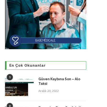
En Çok Okunanlar
1
Güven Kaybına Son – Alo
Taksi
Aralık 20, 2022
2