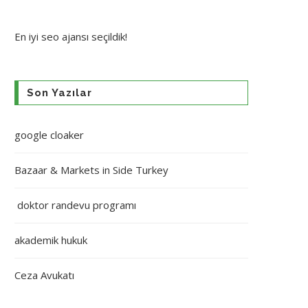
En iyi
seo ajansı
seçildik!
Son Yazılar
google cloaker
Bazaar & Markets in Side Turkey
doktor randevu programı
akademik hukuk
Ceza Avukatı