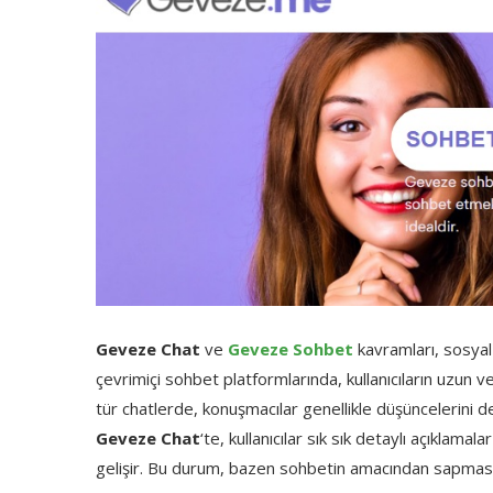
Geveze Chat
ve
Geveze Sohbet
kavramları, sosyal e
çevrimiçi sohbet platformlarında, kullanıcıların uzun v
tür chatlerde, konuşmacılar genellikle düşüncelerini de
Geveze Chat
‘te, kullanıcılar sık sık detaylı açıklam
gelişir. Bu durum, bazen sohbetin amacından sapmasın