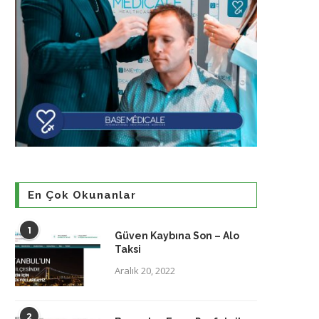
En Çok Okunanlar
1
Güven Kaybına Son – Alo
Taksi
Aralık 20, 2022
2