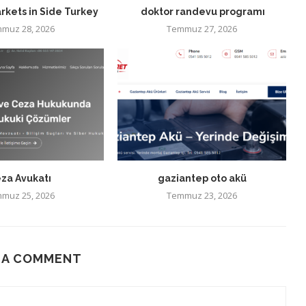
rkets in Side Turkey
doktor randevu programı
muz 28, 2026
Temmuz 27, 2026
za Avukatı
gaziantep oto akü
muz 25, 2026
Temmuz 23, 2026
 A COMMENT