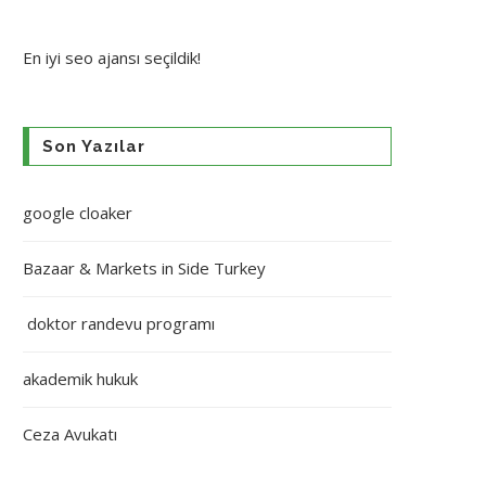
En iyi
seo ajansı
seçildik!
Son Yazılar
google cloaker
Bazaar & Markets in Side Turkey
doktor randevu programı
akademik hukuk
Ceza Avukatı