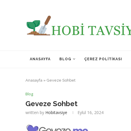
ANASAYFA
BLOG
ÇEREZ POLITIKASI
Anasayfa
»
Geveze Sohbet
Blog
Geveze Sohbet
written by
Hobitavsiye
Eylül 16, 2024