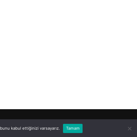
unu kabul ettiğinizi varsayarız.
Tamam