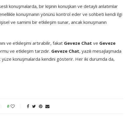
esli konuşmalarda, bir kişinin konuşkan ve detaylı anlatımlar
 genellikle konuşmanın yönünü kontrol eder ve sohbeti kendi ilgi
kişisel ve samimi bir etkileşim sunar, ancak konuşmanın
nı ve etkileşimi artırabilir, fakat
Geveze Chat
ve
Geveze
formu ve etkileşim tarzıdır.
Geveze Chat
, yazılı mesajlaşmada
z yüze konuşmalarda kendini gösterir. Her iki durumda da,
0