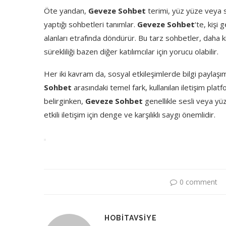
Öte yandan,
Geveze Sohbet
terimi, yüz yüze veya s
yaptığı sohbetleri tanımlar.
Geveze Sohbet
‘te, kişi
alanları etrafında döndürür. Bu tarz sohbetler, daha 
sürekliliği bazen diğer katılımcılar için yorucu olabilir.
Her iki kavram da, sosyal etkileşimlerde bilgi paylaşımı
Sohbet
arasındaki temel fark, kullanılan iletişim plat
belirginken,
Geveze Sohbet
genellikle sesli veya yü
etkili iletişim için denge ve karşılıklı saygı önemlidir.
0 comment
HOBITAVSIYE