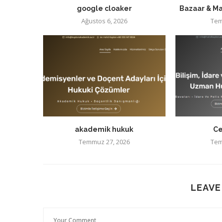
google cloaker
Bazaar & Ma
Ağustos 6, 2026
Tem
akademik hukuk
Ce
Temmuz 27, 2026
Tem
LEAVE