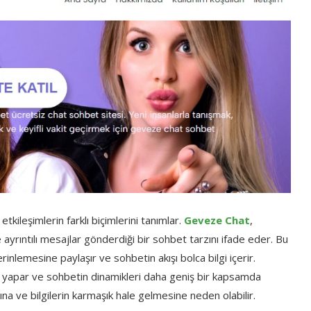
tkileşimlerin farklı biçimlerini tanımlar.
Geveze Chat
,
e ayrıntılı mesajlar gönderdiği bir sohbet tarzını ifade eder. Bu
rinlemesine paylaşır ve sohbetin akışı bolca bilgi içerir.
alar yapar ve sohbetin dinamikleri daha geniş bir kapsamda
a ve bilgilerin karmaşık hale gelmesine neden olabilir.