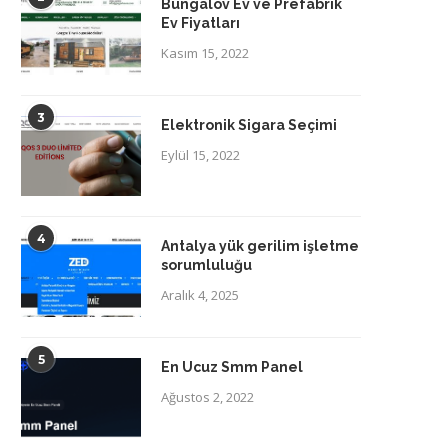
Bungalov Ev ve Prefabrik
Ev Fiyatları
Kasım 15, 2022
3
Elektronik Sigara Seçimi
Eylül 15, 2022
4
Antalya yük gerilim işletme
sorumluluğu
Aralık 4, 2025
5
En Ucuz Smm Panel
Ağustos 2, 2022