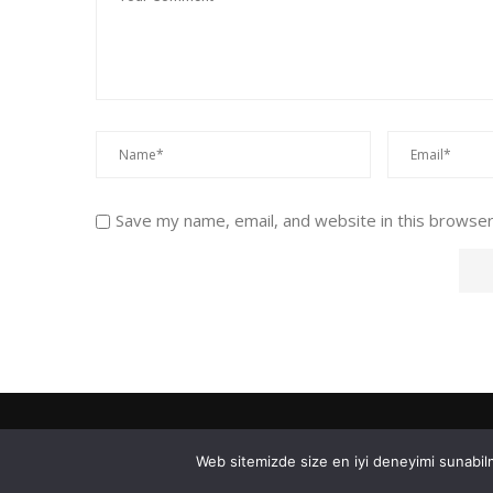
Save my name, email, and website in this browser
Web sitemizde size en iyi deneyimi sunabilm