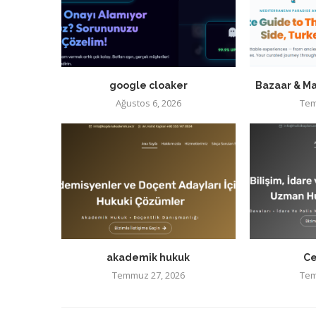
google cloaker
Bazaar & Ma
Ağustos 6, 2026
Tem
akademik hukuk
Ce
Temmuz 27, 2026
Tem