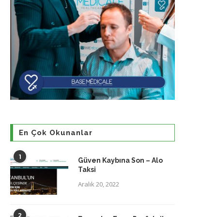
En Çok Okunanlar
1
Güven Kaybına Son – Alo
Taksi
Aralık 20, 2022
2