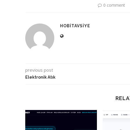
0 comment
HOBITAVSIYE
previous post
Elektronik Atık
RELA