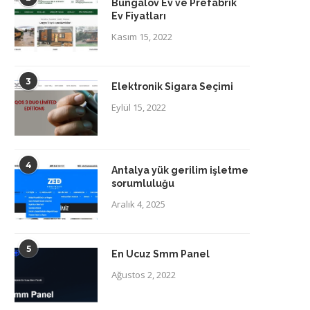
Bungalov Ev ve Prefabrik
Ev Fiyatları
Kasım 15, 2022
3
Elektronik Sigara Seçimi
Eylül 15, 2022
4
Antalya yük gerilim işletme
sorumluluğu
Aralık 4, 2025
5
En Ucuz Smm Panel
Ağustos 2, 2022