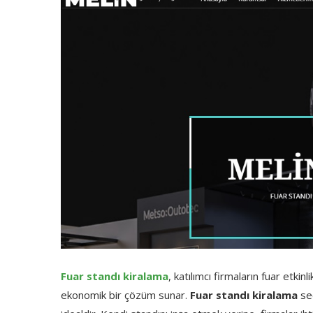
Fuar standı kiralama
, katılımcı firmaların fuar etki
ekonomik bir çözüm sunar.
Fuar standı kiralama
seç