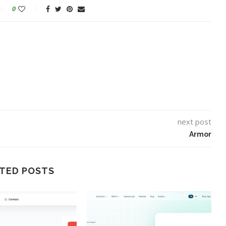
0
next post
Armor
TED POSTS