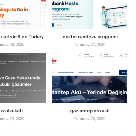
rkets in Side Turkey
doktor randevu programı
muz 28, 2026
Temmuz 27, 2026
za Avukatı
gaziantep oto akü
muz 25, 2026
Temmuz 23, 2026