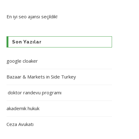
En iyi
seo ajansı
seçildik!
Son Yazılar
google cloaker
Bazaar & Markets in Side Turkey
doktor randevu programı
akademik hukuk
Ceza Avukatı