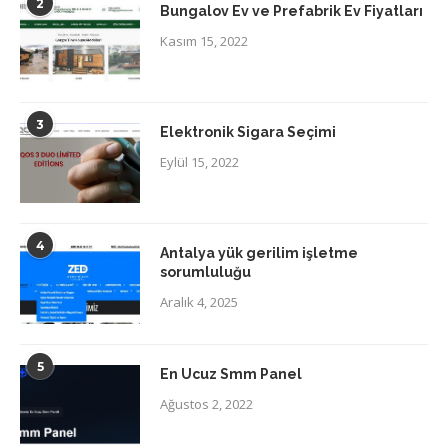
2
Bungalov Ev ve Prefabrik Ev Fiyatları
Kasım 15, 2022
3
Elektronik Sigara Seçimi
Eylül 15, 2022
4
Antalya yük gerilim işletme
sorumluluğu
Aralık 4, 2025
5
En Ucuz Smm Panel
Ağustos 2, 2022