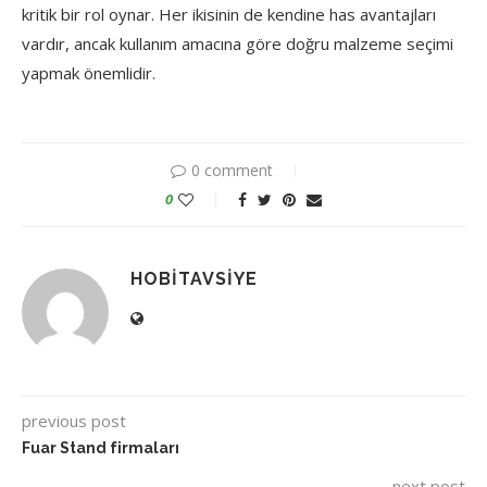
kritik bir rol oynar. Her ikisinin de kendine has avantajları
vardır, ancak kullanım amacına göre doğru malzeme seçimi
yapmak önemlidir.
0 comment
0
HOBITAVSIYE
previous post
Fuar Stand firmaları
next post