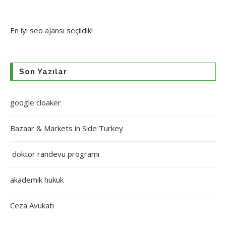
En iyi
seo ajansı
seçildik!
Son Yazılar
google cloaker
Bazaar & Markets in Side Turkey
doktor randevu programı
akademik hukuk
Ceza Avukatı