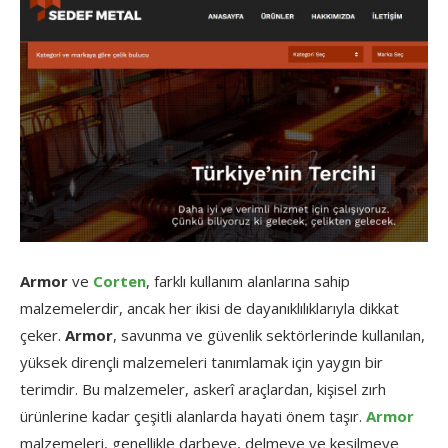
Armor
ve
Corten
, farklı kullanım alanlarına sahip
malzemelerdir, ancak her ikisi de dayanıklılıklarıyla dikkat
çeker.
Armor
, savunma ve güvenlik sektörlerinde kullanılan,
yüksek dirençli malzemeleri tanımlamak için yaygın bir
terimdir. Bu malzemeler, askerî araçlardan, kişisel zırh
ürünlerine kadar çeşitli alanlarda hayati önem taşır.
Armor
malzemeleri, genellikle darbeye, delmeye ve kesilmeye