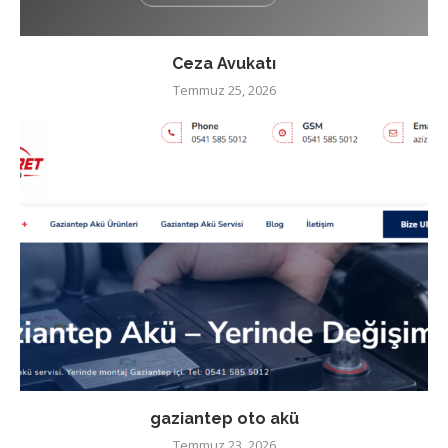
Ceza Avukatı
Temmuz 25, 2026
gaziantep oto akü
Temmuz 23, 2026