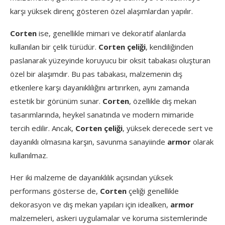
karşı yüksek direnç gösteren özel alaşımlardan yapılır.
Corten
ise, genellikle mimari ve dekoratif alanlarda
kullanılan bir çelik türüdür.
Corten çeliği
, kendiliğinden
paslanarak yüzeyinde koruyucu bir oksit tabakası oluşturan
özel bir alaşımdır. Bu pas tabakası, malzemenin dış
etkenlere karşı dayanıklılığını artırırken, aynı zamanda
estetik bir görünüm sunar.
Corten
, özellikle dış mekan
tasarımlarında, heykel sanatında ve modern mimaride
tercih edilir. Ancak,
Corten çeliği
, yüksek derecede sert ve
dayanıklı olmasına karşın, savunma sanayiinde
armor
olarak
kullanılmaz.
Her iki malzeme de dayanıklılık açısından yüksek
performans gösterse de,
Corten
çeliği genellikle
dekorasyon ve dış mekan yapıları için idealken,
armor
malzemeleri, askeri uygulamalar ve koruma sistemlerinde