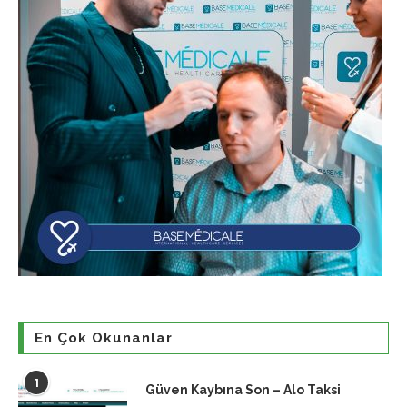
En Çok Okunanlar
1
Güven Kaybına Son – Alo Taksi