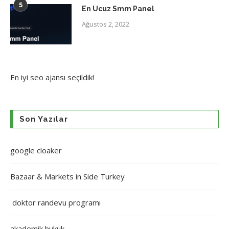
5
En Ucuz Smm Panel
Ağustos 2, 2022
En iyi
seo ajansı
seçildik!
Son Yazılar
google cloaker
Bazaar & Markets in Side Turkey
doktor randevu programı
akademik hukuk