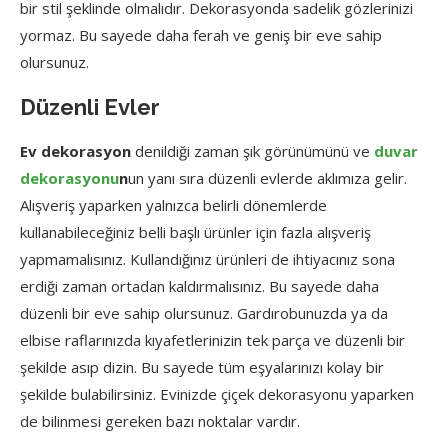
bir stil şeklinde olmalıdır. Dekorasyonda sadelik gözlerinizi
yormaz. Bu sayede daha ferah ve geniş bir eve sahip
olursunuz.
Düzenli Evler
Ev dekorasyon
denildiği zaman şık görünümünü ve
duvar
dekorasyonu
n
un yanı sıra düzenli evlerde aklımıza gelir.
Alışveriş yaparken yalnızca belirli dönemlerde
kullanabileceğiniz belli başlı ürünler için fazla alışveriş
yapmamalısınız. Kullandığınız ürünleri de ihtiyacınız sona
erdiği zaman ortadan kaldırmalısınız. Bu sayede daha
düzenli bir eve sahip olursunuz. Gardırobunuzda ya da
elbise raflarınızda kıyafetlerinizin tek parça ve düzenli bir
şekilde asıp dizin. Bu sayede tüm eşyalarınızı kolay bir
şekilde bulabilirsiniz. Evinizde çiçek dekorasyonu yaparken
de bilinmesi gereken bazı noktalar vardır.