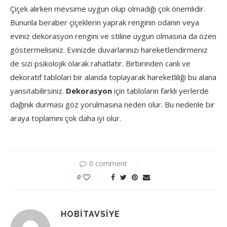
Çiçek alırken mevsime uygun olup olmadığı çok önemlidir.
Bununla beraber çiçeklerin yaprak renginin odanın veya
eviniz dekorasyon rengini ve stiline uygun olmasına da özen
göstermelisiniz. Evinizde duvarlarınızı hareketlendirmeniz
de sizi psikolojik olarak rahatlatır. Birbirinden canlı ve
dekoratif tabloları bir alanda toplayarak hareketliliği bu alana
yansıtabilirsiniz.
Dekorasyon
için tabloların farklı yerlerde
dağınık durması göz yorulmasına neden olur. Bu nedenle bir
araya toplamını çok daha iyi olur.
0 comment
0
HOBITAVSIYE