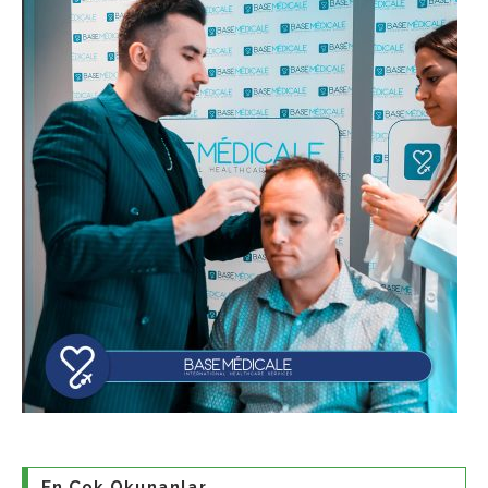
En Çok Okunanlar