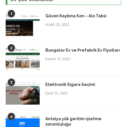
1
Güven Kaybına Son – Alo Taksi
Aralık 20, 2022
2
Bungalov Ev ve Prefabrik Ev Fiyatları
Kasım 15, 2022
3
Elektronik Sigara Seçimi
Eylül 15, 2022
4
Antalya yük gerilim işletme
sorumluluğu