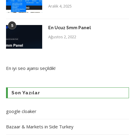
Aralık 4, 2025
5
En Ucuz Smm Panel
Ağustos 2, 2022
En iyi
seo ajansı
seçildik!
Son Yazılar
google cloaker
Bazaar & Markets in Side Turkey