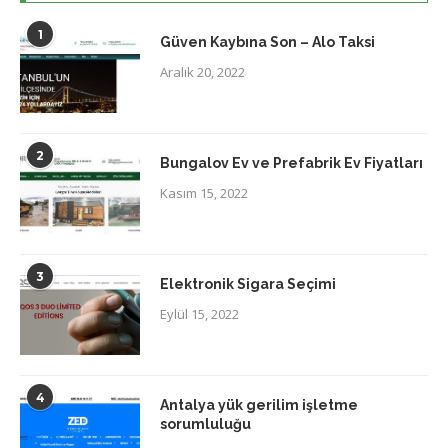
1
Güven Kaybına Son – Alo Taksi
Aralık 20, 2022
2
Bungalov Ev ve Prefabrik Ev Fiyatları
Kasım 15, 2022
3
Elektronik Sigara Seçimi
Eylül 15, 2022
4
Antalya yük gerilim işletme
sorumluluğu