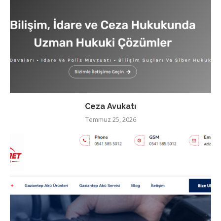
Ceza Avukatı
Temmuz 25, 2026