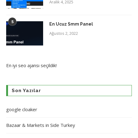
Aralık 4, 2025
5
En Ucuz Smm Panel
Ağustos 2, 2022
En iyi
seo ajansı
seçildik!
Son Yazılar
google cloaker
Bazaar & Markets in Side Turkey