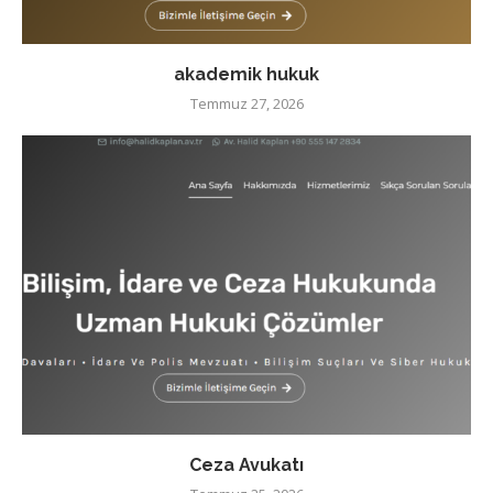
akademik hukuk
Temmuz 27, 2026
Ceza Avukatı