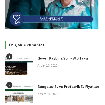
En Çok Okunanlar
1
Güven Kaybına Son – Alo Taksi
Aralık 20, 2022
2
Bungalov Ev ve Prefabrik Ev Fiyatları
Kasım 15, 2022