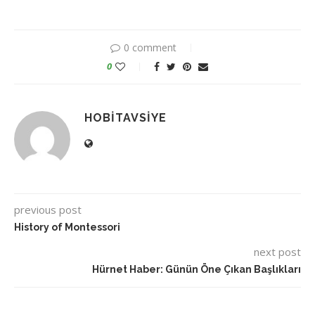
0 comment
0
HOBITAVSIYE
previous post
History of Montessori
next post
Hürnet Haber: Günün Öne Çıkan Başlıkları