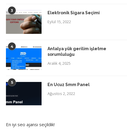
3
Elektronik Sigara Seçimi
Eylül 15, 2022
4
Antalya yük gerilim işletme
sorumluluğu
Aralık 4, 2025
5
En Ucuz Smm Panel
Ağustos 2, 2022
En iyi
seo ajansı
seçildik!