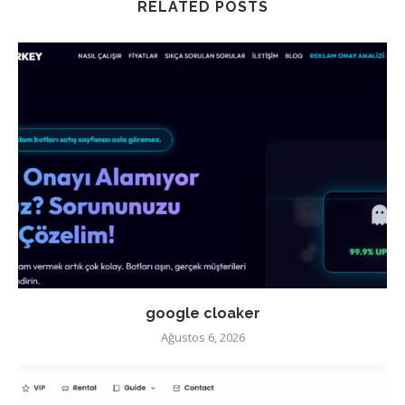
RELATED POSTS
google cloaker
Ağustos 6, 2026