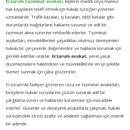
Erzurum tazminat avukatı
, kişilerin maddi veya manevi
hak kayıplarını telafi etmek için hukuki süreçleri yöneten
uzmanlardır. Trafik kazaları, iş kazaları, tıbbi hatalar gibi
durumlarda mağdurların haklarını savunur ve adil bir
tazminat alma sürecine rehberlik ederler. Tazminat
avukatları, müvekkillerinin yaşadıkları olumsuz deneyimleri
hukuki bir çerçevede değerlendirir ve haklarını korumak için
gerekli adımları atarlar.
Erzurum avukat
, yerel yasal
düzenlemelere hakimdirler ve müvekkillerine en iyi şekilde
hizmet sunmak için çaba gösterirler.
Erzurum’da faaliyet gösteren ceza ve tazminat avukatları,
bireylerin hukuki sorunlarına çözüm sunarak adil bir
yargılama süreci ve haklarının korunması için mücadele
ederler. Güvenilir ve deneyimli avukatlarla çalışmak, hukuki
süreçlerdeki stresi azaltır ve adaletin sağlanması için önemli
bir adımdır.