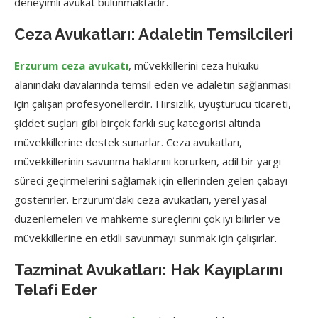
deneyimli avukat bulunmaktadır.
Ceza Avukatları: Adaletin Temsilcileri
Erzurum ceza avukatı
, müvekkillerini ceza hukuku
alanındaki davalarında temsil eden ve adaletin sağlanması
için çalışan profesyonellerdir. Hırsızlık, uyuşturucu ticareti,
şiddet suçları gibi birçok farklı suç kategorisi altında
müvekkillerine destek sunarlar. Ceza avukatları,
müvekkillerinin savunma haklarını korurken, adil bir yargı
süreci geçirmelerini sağlamak için ellerinden gelen çabayı
gösterirler. Erzurum’daki ceza avukatları, yerel yasal
düzenlemeleri ve mahkeme süreçlerini çok iyi bilirler ve
müvekkillerine en etkili savunmayı sunmak için çalışırlar.
Tazminat Avukatları: Hak Kayıplarını
Telafi Eder