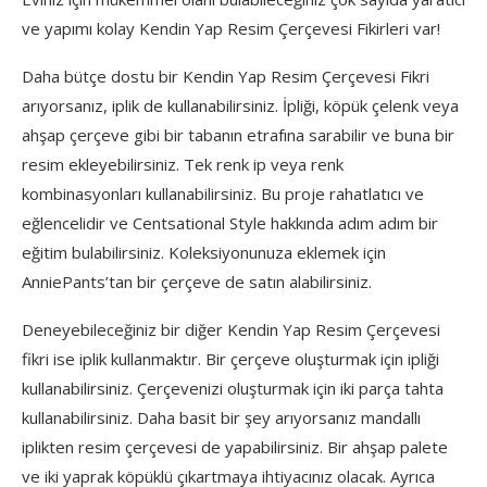
ve yapımı kolay Kendin Yap Resim Çerçevesi Fikirleri var!
Daha bütçe dostu bir Kendin Yap Resim Çerçevesi Fikri
arıyorsanız, iplik de kullanabilirsiniz. İpliği, köpük çelenk veya
ahşap çerçeve gibi bir tabanın etrafına sarabilir ve buna bir
resim ekleyebilirsiniz. Tek renk ip veya renk
kombinasyonları kullanabilirsiniz. Bu proje rahatlatıcı ve
eğlencelidir ve Centsational Style hakkında adım adım bir
eğitim bulabilirsiniz. Koleksiyonunuza eklemek için
AnniePants’tan bir çerçeve de satın alabilirsiniz.
Deneyebileceğiniz bir diğer Kendin Yap Resim Çerçevesi
fikri ise iplik kullanmaktır. Bir çerçeve oluşturmak için ipliği
kullanabilirsiniz. Çerçevenizi oluşturmak için iki parça tahta
kullanabilirsiniz. Daha basit bir şey arıyorsanız mandallı
iplikten resim çerçevesi de yapabilirsiniz. Bir ahşap palete
ve iki yaprak köpüklü çıkartmaya ihtiyacınız olacak. Ayrıca