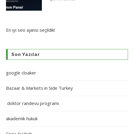
En iyi
seo ajansı
seçildik!
Son Yazılar
google cloaker
Bazaar & Markets in Side Turkey
doktor randevu programı
akademik hukuk
Ceza Avukatı