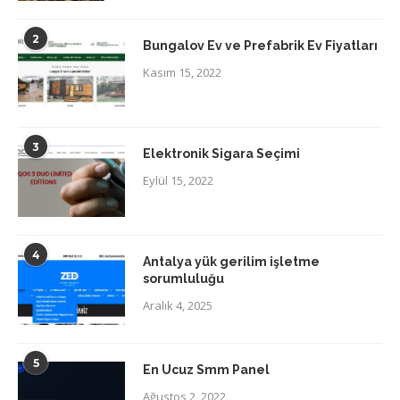
2
Bungalov Ev ve Prefabrik Ev Fiyatları
Kasım 15, 2022
3
Elektronik Sigara Seçimi
Eylül 15, 2022
4
Antalya yük gerilim işletme
sorumluluğu
Aralık 4, 2025
5
En Ucuz Smm Panel
Ağustos 2, 2022