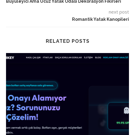
Büyüleyici Ama Ucuz Yatak Odası Dekorasyon Fikirleri
next post
Romantik Yatak Kanopileri
RELATED POSTS