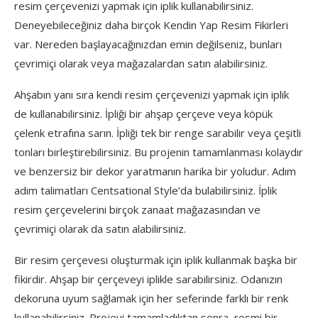
resim çerçevenizi yapmak için iplik kullanabilirsiniz.
Deneyebileceğiniz daha birçok Kendin Yap Resim Fikirleri
var. Nereden başlayacağınızdan emin değilseniz, bunları
çevrimiçi olarak veya mağazalardan satın alabilirsiniz.
Ahşabın yanı sıra kendi resim çerçevenizi yapmak için iplik
de kullanabilirsiniz. İpliği bir ahşap çerçeve veya köpük
çelenk etrafına sarın. İpliği tek bir renge sarabilir veya çeşitli
tonları birleştirebilirsiniz. Bu projenin tamamlanması kolaydır
ve benzersiz bir dekor yaratmanın harika bir yoludur. Adım
adım talimatları Centsational Style’da bulabilirsiniz. İplik
resim çerçevelerini birçok zanaat mağazasından ve
çevrimiçi olarak da satın alabilirsiniz.
Bir resim çerçevesi oluşturmak için iplik kullanmak başka bir
fikirdir. Ahşap bir çerçeveyi iplikle sarabilirsiniz. Odanızın
dekoruna uyum sağlamak için her seferinde farklı bir renk
kullanabilirsiniz. Projeyi tamamladıktan sonra, resmi bir