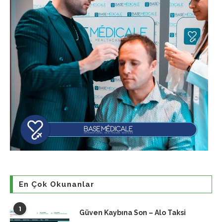
En Çok Okunanlar
1
Güven Kaybına Son – Alo Taksi