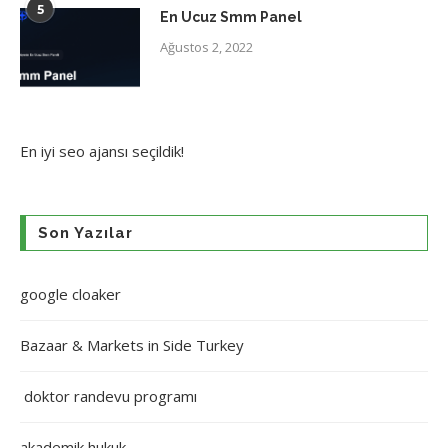
5
En Ucuz Smm Panel
Ağustos 2, 2022
En iyi
seo ajansı
seçildik!
Son Yazılar
google cloaker
Bazaar & Markets in Side Turkey
doktor randevu programı
akademik hukuk