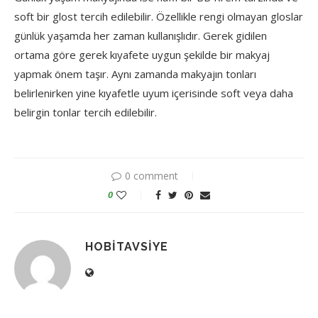
soft bir glost tercih edilebilir. Özellikle rengi olmayan gloslar
günlük yaşamda her zaman kullanışlıdır. Gerek gidilen
ortama göre gerek kıyafete uygun şekilde bir makyaj
yapmak önem taşır. Aynı zamanda makyajın tonları
belirlenirken yine kıyafetle uyum içerisinde soft veya daha
belirgin tonlar tercih edilebilir.
0 comment
0
HOBITAVSIYE