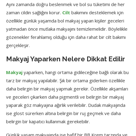
Aynı zamanda doğru beslenmek ve bol su tüketimi de her
zaman cildin sağlığını korur.
Cilt
bakımını desteklemek için
özellikle günlük yaşamda bol makyaj yapan kişiler geceleri
yatmadan önce mutlaka makyajını temizlemelidir. Böylelikle
gözenekler ferahlamış olduğu için daha rahat bir cilt bakımı
gerçekleşir.
Makyaj Yaparken Nelere Dikkat Edilir
Makyaj
yaparken, hangi ortama gidileceğine bağlı olarak bu
tarz bir makyaj yapılabilir. Şık bir ortama giderken özellikle
daha belirgin bir makyaj yapmak gerekir. Özellikle akşamları
ve geceleri çıkarken daha pigmentli ve belirgin bir makyaj
yaparak göz makyajına ağırlık verilebilir. Dudak makyajında
ise glost sürerken altına belirgin bir ruj geçmek ve daha
belirgin bir kapatıcı kullanmak gerekebilir.
Günlük yaşam makyajında ise hafif bir BB Krem tarzında ve