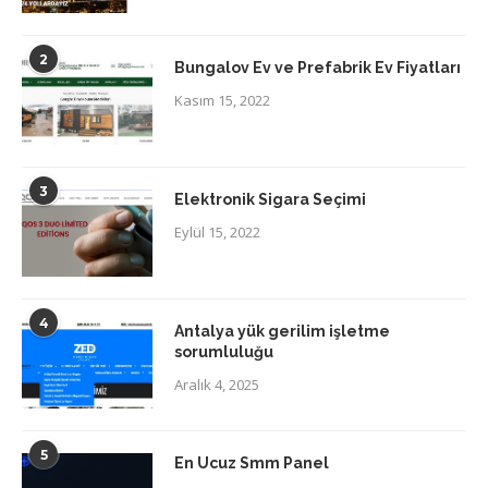
2
Bungalov Ev ve Prefabrik Ev Fiyatları
Kasım 15, 2022
3
Elektronik Sigara Seçimi
Eylül 15, 2022
4
Antalya yük gerilim işletme
sorumluluğu
Aralık 4, 2025
5
En Ucuz Smm Panel