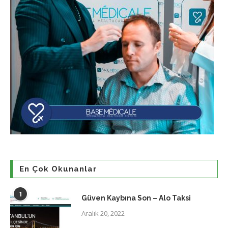
En Çok Okunanlar
1
Güven Kaybına Son – Alo Taksi
Aralık 20, 2022