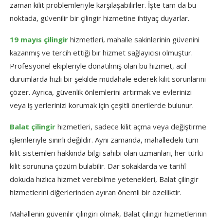
zaman kilit problemleriyle karşılaşabilirler. İşte tam da bu
noktada, güvenilir bir çilingir hizmetine ihtiyaç duyarlar.
19 mayıs çilingir
hizmetleri, mahalle sakinlerinin güvenini
kazanmış ve tercih ettiği bir hizmet sağlayıcısı olmuştur.
Profesyonel ekipleriyle donatılmış olan bu hizmet, acil
durumlarda hızlı bir şekilde müdahale ederek kilit sorunlarını
çözer. Ayrıca, güvenlik önlemlerini artırmak ve evlerinizi
veya iş yerlerinizi korumak için çeşitli önerilerde bulunur.
Balat çilingir
hizmetleri, sadece kilit açma veya değiştirme
işlemleriyle sınırlı değildir. Aynı zamanda, mahalledeki tüm
kilit sistemleri hakkında bilgi sahibi olan uzmanları, her türlü
kilit sorununa çözüm bulabilir. Dar sokaklarda ve tarihî
dokuda hızlıca hizmet verebilme yetenekleri, Balat çilingir
hizmetlerini diğerlerinden ayıran önemli bir özelliktir.
Mahallenin güvenilir çilingiri olmak, Balat çilingir hizmetlerinin