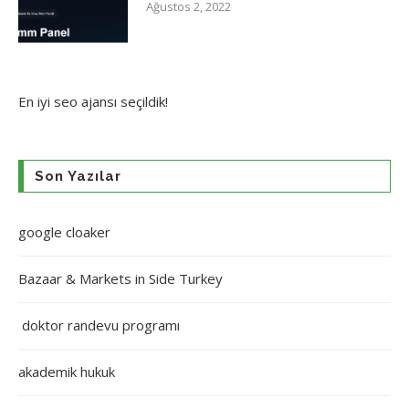
Ağustos 2, 2022
En iyi
seo ajansı
seçildik!
Son Yazılar
google cloaker
Bazaar & Markets in Side Turkey
doktor randevu programı
akademik hukuk