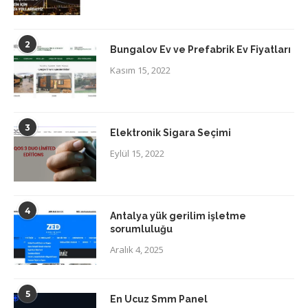
2
Bungalov Ev ve Prefabrik Ev Fiyatları
Kasım 15, 2022
3
Elektronik Sigara Seçimi
Eylül 15, 2022
4
Antalya yük gerilim işletme
sorumluluğu
Aralık 4, 2025
5
En Ucuz Smm Panel