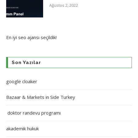
Ağustos 2, 2022
En iyi
seo ajansı
seçildik!
Son Yazılar
google cloaker
Bazaar & Markets in Side Turkey
doktor randevu programı
akademik hukuk