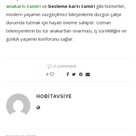
anakartı tamiri
ve
besleme kartı tamiri
gibi hizmetler,
modern yaşamın vazgeçilmez bileşenlerini düzgün çalışır
durumda tutmak için hayati öneme sahiptir. Uzman
teknisyenlerin bu tür anakartları onarması, iş sürekliliğini ve
günlük yaşamın konforunu sağlar.
0 comment
0
HOBITAVSIYE