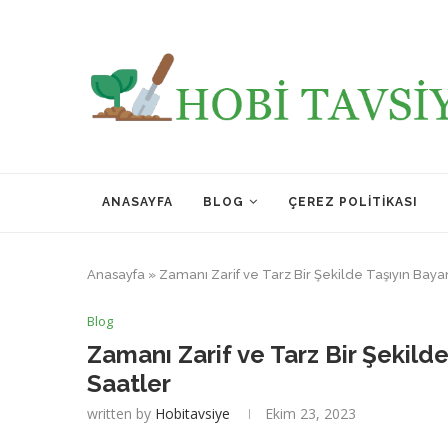
ANASAYFA
BLOG
ÇEREZ POLITIKASI
Anasayfa
»
Zamanı Zarif ve Tarz Bir Şekilde Taşıyın Baya
Blog
Zamanı Zarif ve Tarz Bir Şekild
Saatler
written by
Hobitavsiye
Ekim 23, 2023