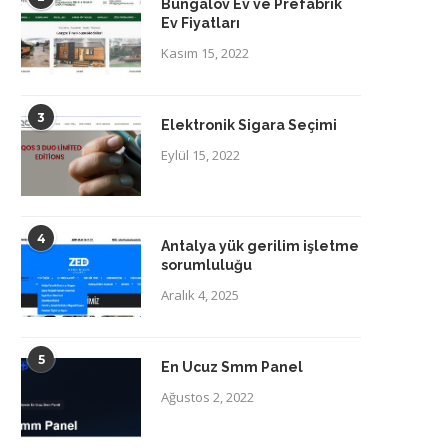
Bungalov Ev ve Prefabrik
Ev Fiyatları
Kasım 15, 2022
3
Elektronik Sigara Seçimi
Eylül 15, 2022
4
Antalya yük gerilim işletme
sorumluluğu
Aralık 4, 2025
5
En Ucuz Smm Panel
Ağustos 2, 2022