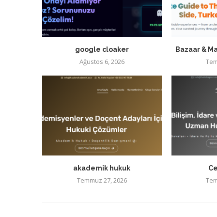
google cloaker
Bazaar & Ma
Ağustos 6, 2026
Tem
akademik hukuk
Ce
Temmuz 27, 2026
Tem