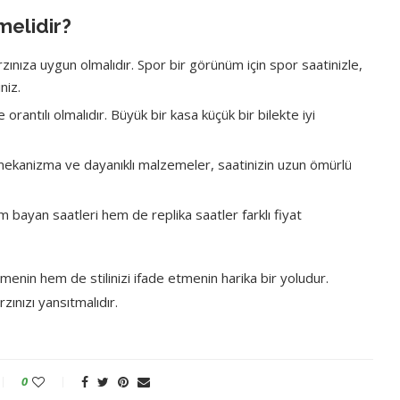
melidir?
rzınıza uygun olmalıdır. Spor bir görünüm için spor saatinizle,
niz.
 orantılı olmalıdır. Büyük bir kasa küçük bir bilekte iyi
r mekanizma ve dayanıklı malzemeler, saatinizin uzun ömürlü
 bayan saatleri hem de replika saatler farklı fiyat
menin hem de stilinizi ifade etmenin harika bir yoludur.
zınızı yansıtmalıdır.
0