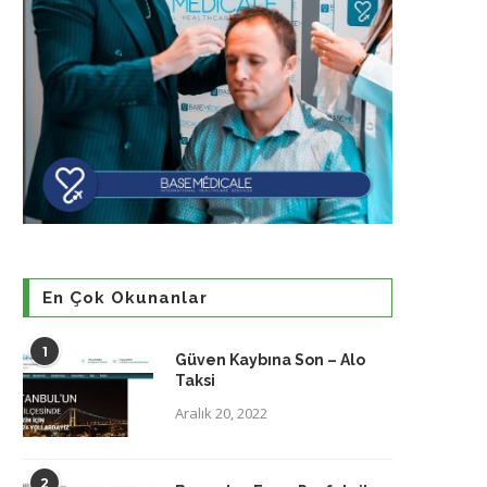
En Çok Okunanlar
1
Güven Kaybına Son – Alo
Taksi
Aralık 20, 2022
2