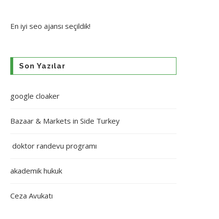
En iyi
seo ajansı
seçildik!
Son Yazılar
google cloaker
Bazaar & Markets in Side Turkey
doktor randevu programı
akademik hukuk
Ceza Avukatı