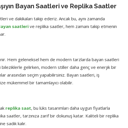
aşıyın Bayan Saatleri ve Replika Saatler
leri ve dakikaları takip ederiz. Ancak bu, aynı zamanda
ayan saatleri
ve replika saatler, hem zamanı takip etmenin
ar.
a bilinir. Hem geleneksel hem de modern tarzlarda bayan saatleri
 bileziklerle gelirken, modern stiller daha genç ve enerjik bir
lar arasından seçim yapabilirsiniz. Bayan saatleri, iş
size mükemmel bir tamamlayıcı olabilir.
cak
replika saat
, bu lüks tasarımları daha uygun fiyatlarla
 saatler, tarzınıza zarif bir dokunuş katar. Kaliteli bir replika
ine sadık kalır.