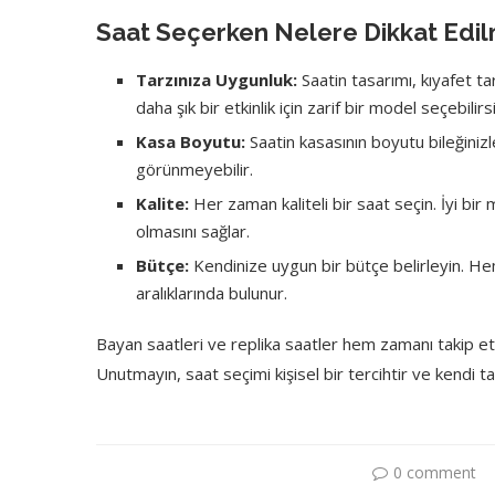
Saat Seçerken Nelere Dikkat Edil
Tarzınıza Uygunluk:
Saatin tasarımı, kıyafet ta
daha şık bir etkinlik için zarif bir model seçebilirsi
Kasa Boyutu:
Saatin kasasının boyutu bileğinizle
görünmeyebilir.
Kalite:
Her zaman kaliteli bir saat seçin. İyi bi
olmasını sağlar.
Bütçe:
Kendinize uygun bir bütçe belirleyin. Hem
aralıklarında bulunur.
Bayan saatleri ve replika saatler hem zamanı takip et
Unutmayın, saat seçimi kişisel bir tercihtir ve kendi tar
0 comment