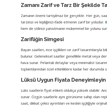
Zamanı Zarif ve Tarz Bir Şekilde T
Zamanın önemi tartışılmaz bir gerçektir. Her gün, saat
tarzınızı ve kişiliğinizi ifade etmenin zarif bir yoludur.
B
hem de stilinizi yansıtmanın mükemmel bir yolunu sun
Zarifliğin Simgesi
Bayan saatleri, ince işçilikleri ve zarif tasarımlarıyl
bulunur. Geleneksel saatler genellikle metal veya deri
hava sunar. Pırlantalı detaylar veya minimalist tasarım
toplantılarından özel etkinliklere kadar her durumda 
Lüksü Uygun Fiyata Deneyimleyin
Lüks saatlerin fiyat etiketi oldukça yüksek olabilir. An
sunar. Özgün saatlerle aynı görünüme sahip olan replika
saat, dikkat çekici ayrıntıları ve keskin işçiliğiyle orijinal