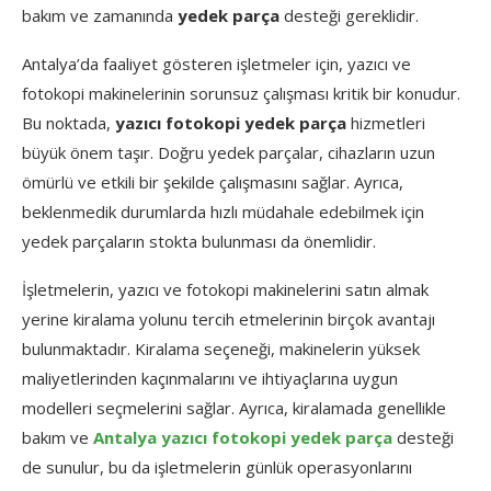
bakım ve zamanında
yedek parça
desteği gereklidir.
Antalya’da faaliyet gösteren işletmeler için, yazıcı ve
fotokopi makinelerinin sorunsuz çalışması kritik bir konudur.
Bu noktada,
yazıcı fotokopi yedek parça
hizmetleri
büyük önem taşır. Doğru yedek parçalar, cihazların uzun
ömürlü ve etkili bir şekilde çalışmasını sağlar. Ayrıca,
beklenmedik durumlarda hızlı müdahale edebilmek için
yedek parçaların stokta bulunması da önemlidir.
İşletmelerin, yazıcı ve fotokopi makinelerini satın almak
yerine kiralama yolunu tercih etmelerinin birçok avantajı
bulunmaktadır. Kiralama seçeneği, makinelerin yüksek
maliyetlerinden kaçınmalarını ve ihtiyaçlarına uygun
modelleri seçmelerini sağlar. Ayrıca, kiralamada genellikle
bakım ve
Antalya yazıcı fotokopi yedek parça
desteği
de sunulur, bu da işletmelerin günlük operasyonlarını