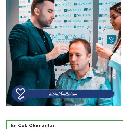
En Çok Okunanlar