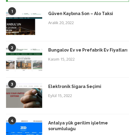
1
Güven Kaybına Son – Alo Taksi
Aralık 20, 2022
2
Bungalov Ev ve Prefabrik Ev Fiyatları
Kasım 15, 2022
3
Elektronik Sigara Seçimi
Eylül 15, 2022
4
Antalya yük gerilim işletme
sorumluluğu