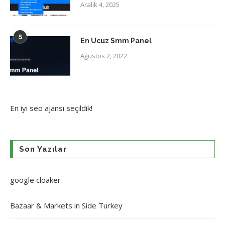
Aralık 4, 2025
5
En Ucuz Smm Panel
Ağustos 2, 2022
En iyi
seo ajansı
seçildik!
Son Yazılar
google cloaker
Bazaar & Markets in Side Turkey